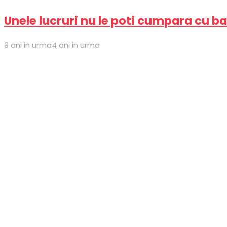
Unele lucruri nu le poti cumpara cu ba
9 ani in urma
4 ani in urma