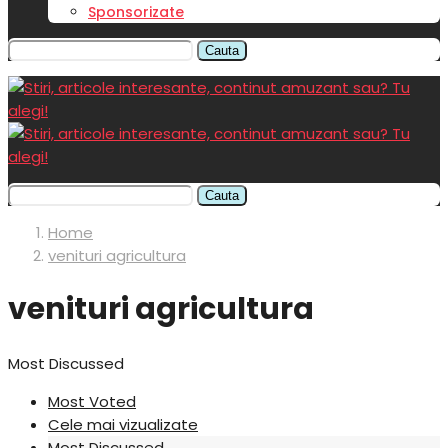
Sponsorizate
Cauta
Cauta
Home
venituri agricultura
venituri agricultura
Most Discussed
Most Voted
Cele mai vizualizate
Most Discussed