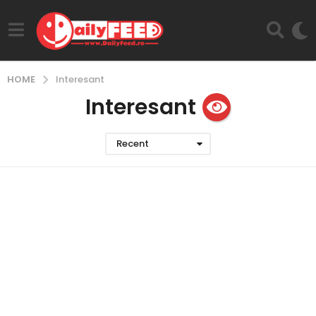
HOME
Interesant
Interesant
Recent