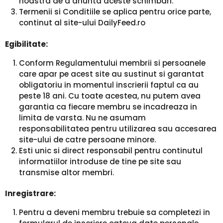
noastra de a anunta aceste schimbari.
Termenii si Conditiile se aplica pentru orice parte,
continut al site-ului DailyFeed.ro
Egibilitate:
Conform Regulamentului membrii si persoanele
care apar pe acest site au sustinut si garantat
obligatoriu in momentul inscrierii faptul ca au
peste 18 ani. Cu toate acestea, nu putem avea
garantia ca fiecare membru se incadreaza in
limita de varsta. Nu ne asumam
responsabilitatea pentru utilizarea sau accesarea
site-ului de catre persoane minore.
Esti unic si direct responsabil pentru continutul
informatiilor introduse de tine pe site sau
transmise altor membri.
Inregistrare:
Pentru a deveni membru trebuie sa completezi in