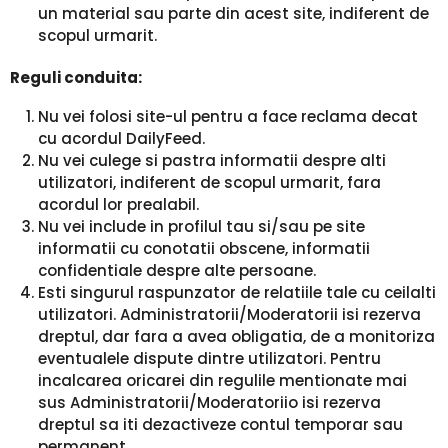
un material sau parte din acest site, indiferent de
scopul urmarit.
Reguli conduita:
Nu vei folosi site-ul pentru a face reclama decat
cu acordul DailyFeed.
Nu vei culege si pastra informatii despre alti
utilizatori, indiferent de scopul urmarit, fara
acordul lor prealabil.
Nu vei include in profilul tau si/sau pe site
informatii cu conotatii obscene, informatii
confidentiale despre alte persoane.
Esti singurul raspunzator de relatiile tale cu ceilalti
utilizatori. Administratorii/Moderatorii isi rezerva
dreptul, dar fara a avea obligatia, de a monitoriza
eventualele dispute dintre utilizatori. Pentru
incalcarea oricarei din regulile mentionate mai
sus Administratorii/Moderatoriio isi rezerva
dreptul sa iti dezactiveze contul temporar sau
permanent.