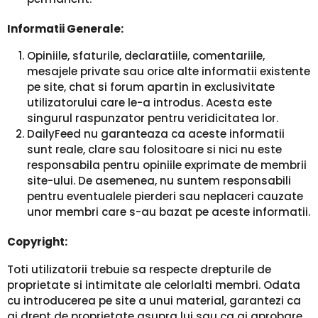
Informatii Generale:
Opiniile, sfaturile, declaratiile, comentariile,
mesajele private sau orice alte informatii existente
pe site, chat si forum apartin in exclusivitate
utilizatorului care le-a introdus. Acesta este
singurul raspunzator pentru veridicitatea lor.
DailyFeed nu garanteaza ca aceste informatii
sunt reale, clare sau folositoare si nici nu este
responsabila pentru opiniile exprimate de membrii
site-ului. De asemenea, nu suntem responsabili
pentru eventualele pierderi sau neplaceri cauzate
unor membri care s-au bazat pe aceste informatii.
Copyright:
Toti utilizatorii trebuie sa respecte drepturile de
proprietate si intimitate ale celorlalti membri. Odata
cu introducerea pe site a unui material, garantezi ca
ai drept de proprietate asupra lui sau ca ai aprobare