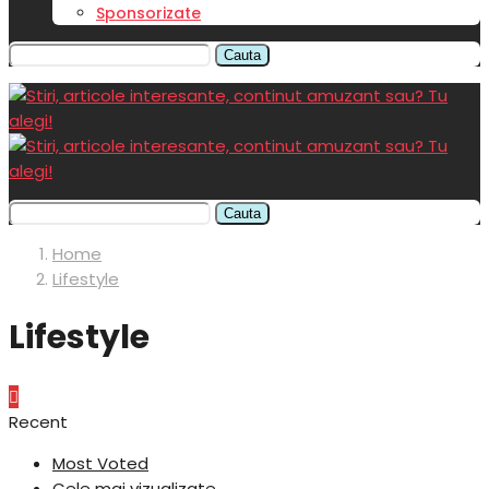
Sponsorizate
Cauta
Cauta
Home
Lifestyle
Lifestyle
Lifestyle
Recent
Most Voted
Cele mai vizualizate