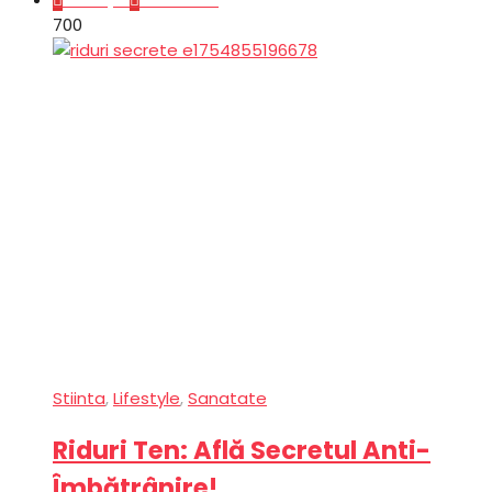
70
0
Stiinta
,
Lifestyle
,
Sanatate
Riduri Ten: Află Secretul Anti-
Îmbătrânire!