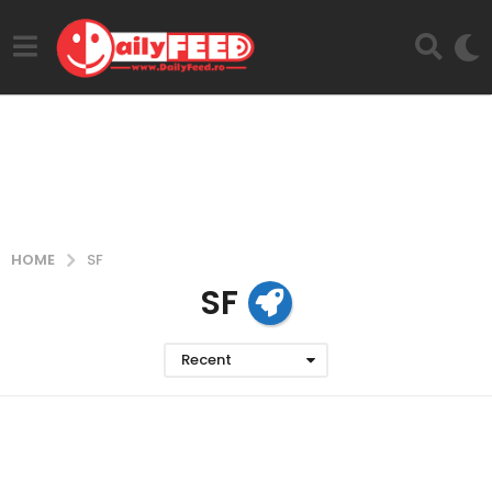
HOME
SF
SF
Recent