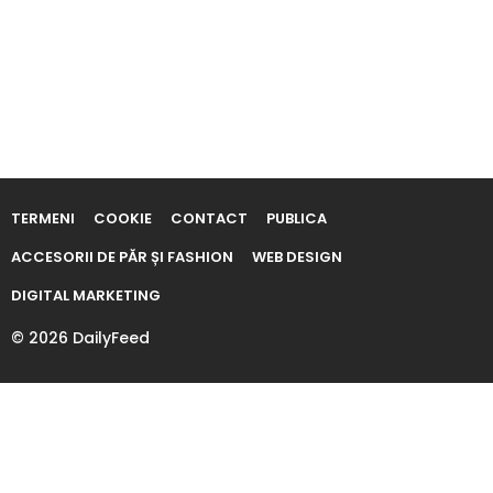
TERMENI
COOKIE
CONTACT
PUBLICA
ACCESORII DE PĂR ȘI FASHION
WEB DESIGN
DIGITAL MARKETING
© 2026 DailyFeed