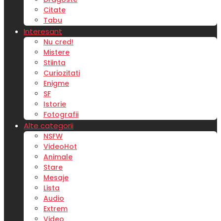
Citate
Tabu
Interesant
Nu cred!
Mistere
Stiinta
Curiozitati
Enigme
SF
Istorie
Fotografii
Alte categorii
NSFW
Video
Hot
Animale
Stare
Mesaje
Lista
Audio
Extrem
Video