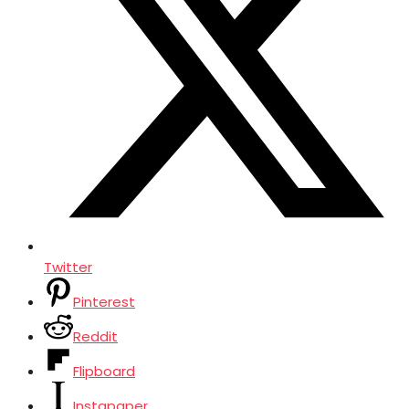
Twitter
Pinterest
Reddit
Flipboard
Instapaper