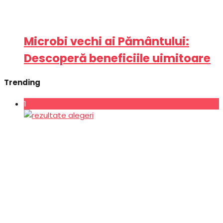
Microbi vechi ai Pământului:
Descoperă beneficiile uimitoare
Trending
1