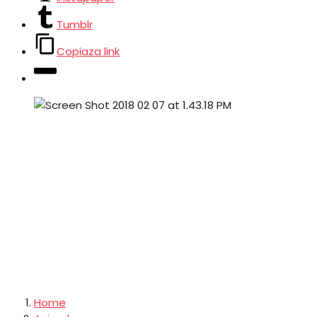
Tumblr
Copiaza link
Home