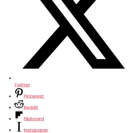
Twitter
Pinterest
Reddit
Flipboard
Instapaper