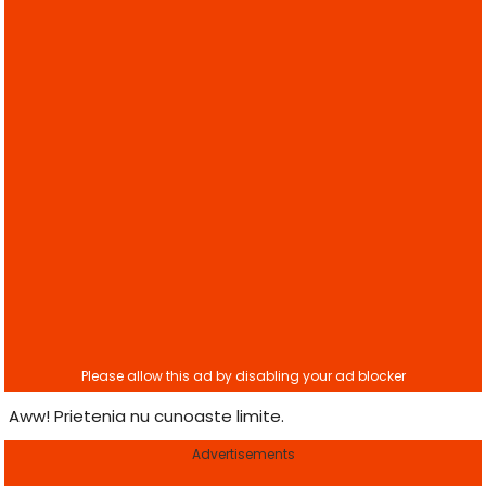
Aww! Prietenia nu cunoaste limite.
Advertisements