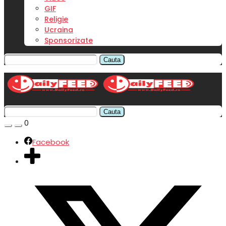
GIF
Religie
Ucraina
Sponsorizate
Cauta
Cauta
0
Facebook