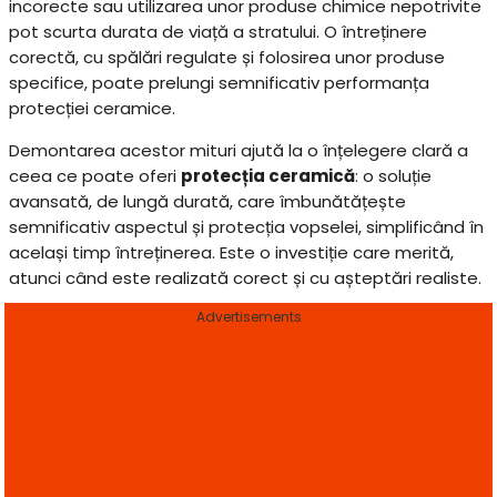
incorecte sau utilizarea unor produse chimice nepotrivite
pot scurta durata de viață a stratului. O întreținere
corectă, cu spălări regulate și folosirea unor produse
specifice, poate prelungi semnificativ performanța
protecției ceramice.
Demontarea acestor mituri ajută la o înțelegere clară a
ceea ce poate oferi
protecția ceramică
: o soluție
avansată, de lungă durată, care îmbunătățește
semnificativ aspectul și protecția vopselei, simplificând în
același timp întreținerea. Este o investiție care merită,
atunci când este realizată corect și cu așteptări realiste.
Advertisements