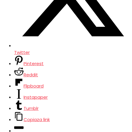
Twitter
Pinterest
Reddit
Flipboard
Instapaper
Tumblr
Copiaza link