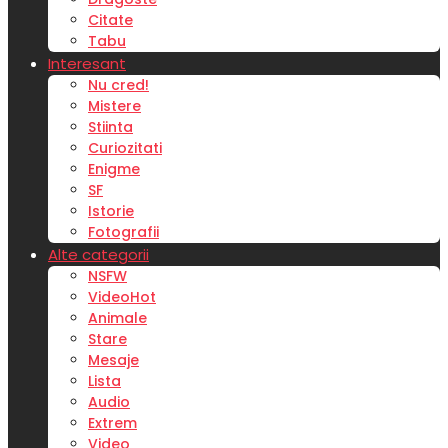
Citate
Tabu
Interesant
Nu cred!
Mistere
Stiinta
Curiozitati
Enigme
SF
Istorie
Fotografii
Alte categorii
NSFW
Video
Hot
Animale
Stare
Mesaje
Lista
Audio
Extrem
Video