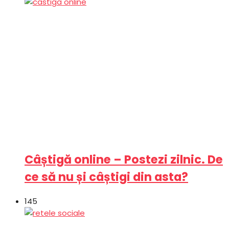
Câștigă online – Postezi zilnic. De
ce să nu și câștigi din asta?
145