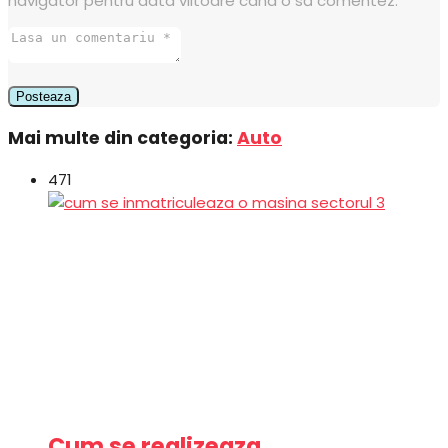
navigator pentru data viitoare când o să comentez.
Mai multe din categoria:
Auto
471
Cum se realizeaza