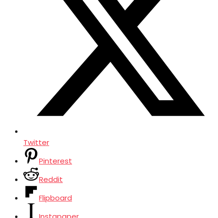
Twitter
Pinterest
Reddit
Flipboard
Instapaper