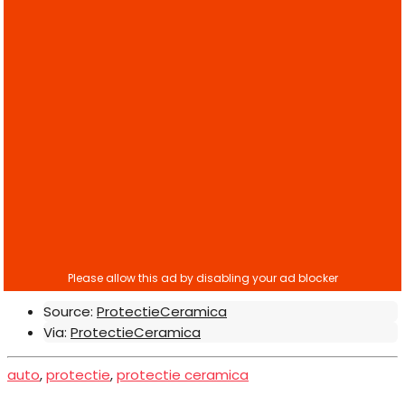
Source:
ProtectieCeramica
Via:
ProtectieCeramica
auto
,
protectie
,
protectie ceramica