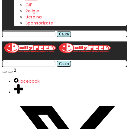
GIF
Religie
Ucraina
Sponsorizate
Cauta
Cauta
2
Facebook