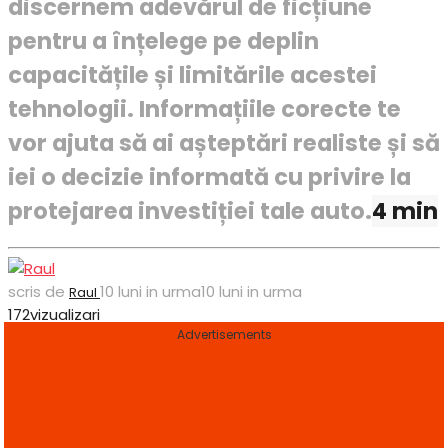
discernem adevărul de ficțiune
pentru a înțelege pe deplin
capacitățile și limitările acestei
tehnologii. Informațiile corecte te
vor ajuta să ai așteptări realiste și să
iei o decizie informată cu privire la
protejarea investiției tale auto.
4 min
scris de
10 luni in urma
10 luni in urma
Raul
172
vizualizari
Advertisements