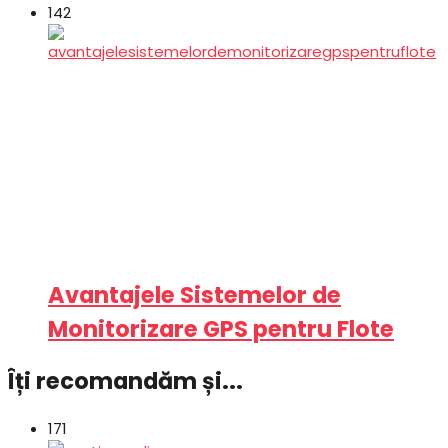
142
Avantajele Sistemelor de
Monitorizare GPS pentru Flote
Îți recomandăm și...
171