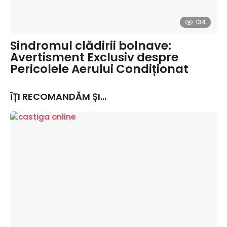
134
Sindromul clădirii bolnave:
Avertisment Exclusiv despre
Pericolele Aerului Condiționat
ÎȚI RECOMANDĂM ȘI...