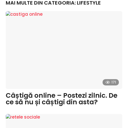
MAI MULTE DIN CATEGORIA:
LIFESTYLE
171
Câștigă online – Postezi zilnic. De
ce să nu și câștigi din asta?