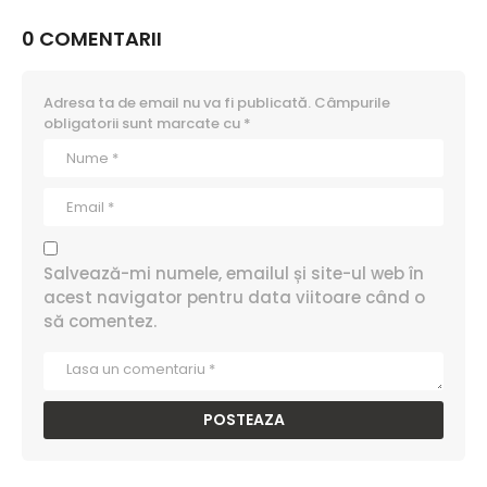
0 COMENTARII
Adresa ta de email nu va fi publicată.
Câmpurile
obligatorii sunt marcate cu
*
Salvează-mi numele, emailul și site-ul web în
acest navigator pentru data viitoare când o
să comentez.