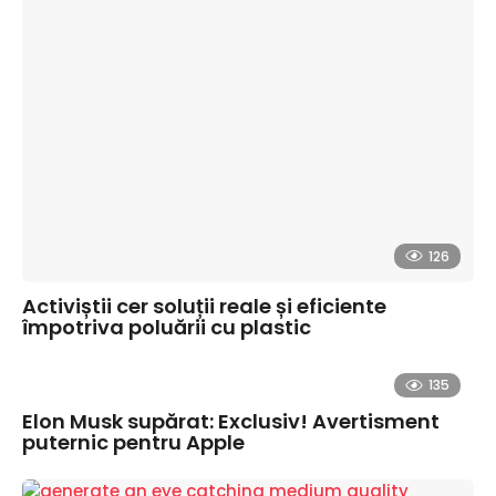
126
Activiștii cer soluții reale și eficiente
împotriva poluării cu plastic
135
Elon Musk supărat: Exclusiv! Avertisment
puternic pentru Apple