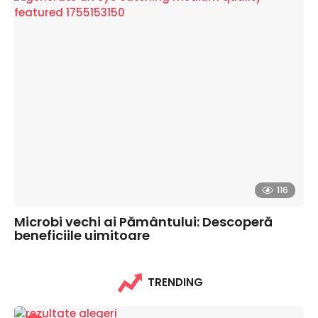
116
Microbi vechi ai Pământului: Descoperă
beneficiile uimitoare
TRENDING