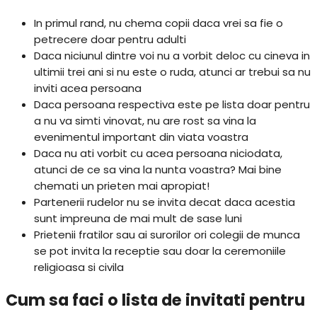
In primul rand, nu chema copii daca vrei sa fie o
petrecere doar pentru adulti
Daca niciunul dintre voi nu a vorbit deloc cu cineva in
ultimii trei ani si nu este o ruda, atunci ar trebui sa nu
inviti acea persoana
Daca persoana respectiva este pe lista doar pentru
a nu va simti vinovat, nu are rost sa vina la
evenimentul important din viata voastra
Daca nu ati vorbit cu acea persoana niciodata,
atunci de ce sa vina la nunta voastra? Mai bine
chemati un prieten mai apropiat!
Partenerii rudelor nu se invita decat daca acestia
sunt impreuna de mai mult de sase luni
Prietenii fratilor sau ai surorilor ori colegii de munca
se pot invita la receptie sau doar la ceremoniile
religioasa si civila
Cum sa faci o lista de invitati pentru