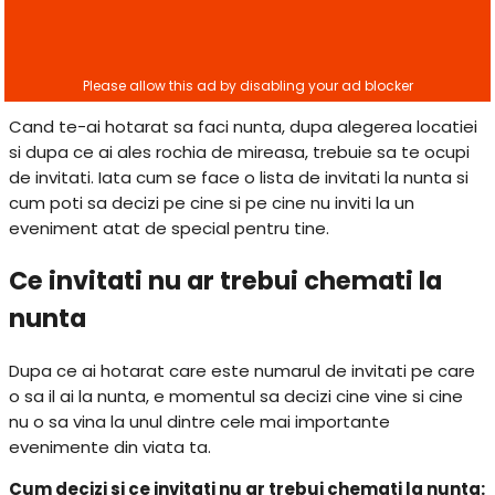
Cand te-ai hotarat sa faci nunta, dupa alegerea locatiei
si dupa ce ai ales rochia de mireasa, trebuie sa te ocupi
de invitati. Iata cum se face o lista de invitati la nunta si
cum poti sa decizi pe cine si pe cine nu inviti la un
eveniment atat de special pentru tine.
Ce invitati nu ar trebui chemati la
nunta
Dupa ce ai hotarat care este numarul de invitati pe care
o sa il ai la nunta, e momentul sa decizi cine vine si cine
nu o sa vina la unul dintre cele mai importante
evenimente din viata ta.
Cum decizi si ce invitati nu ar trebui chemati la nunta: