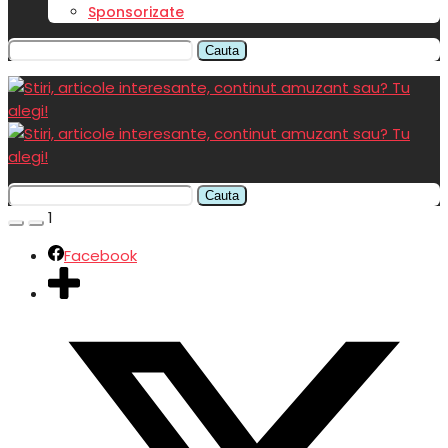
Sponsorizate
Cauta
Cauta
1
Facebook