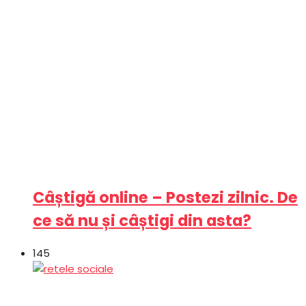
Câștigă online – Postezi zilnic. De
ce să nu și câștigi din asta?
145