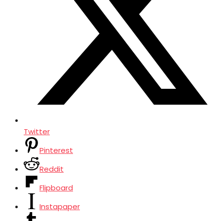
Twitter
Pinterest
Reddit
Flipboard
Instapaper