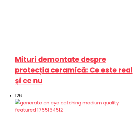
Mituri demontate despre
protecția ceramică: Ce este real
și ce nu
126