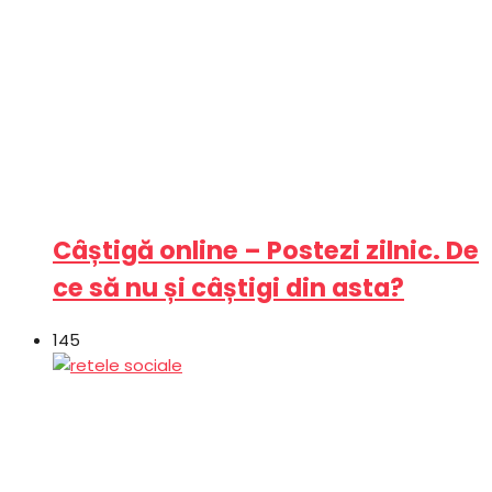
Câștigă online – Postezi zilnic. De
ce să nu și câștigi din asta?
145