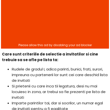
Care sunt criteriile de selectie a invitatilor si cine
trebuie sa se afle pe lista ta:
Rudele de gradul I, adica parinti, bunici, frati, surori,
impreuna cu partenerii lor sunt cei care deschid lista
de invitati
Si prietenii cu care inca tii legatura, desi nu mai
locuiesc in zona, ar trebui sa fie prezenti pe lista de
invitati
Imparte parintilor tai, dar si socrilor, un numar egal
de invitati pentru a fi egalitate