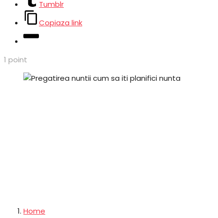
Tumblr
Copiaza link
1
point
Home