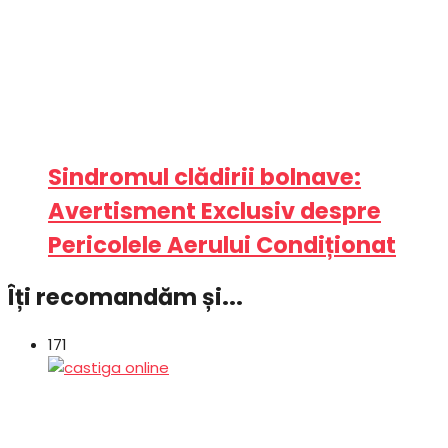
Sindromul clădirii bolnave:
Avertisment Exclusiv despre
Pericolele Aerului Condiționat
Îți recomandăm și...
171