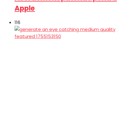
Apple
116