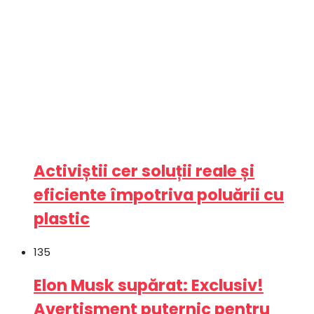
Activiștii cer soluții reale și
eficiente împotriva poluării cu
plastic
135
Elon Musk supărat: Exclusiv!
Avertisment puternic pentru