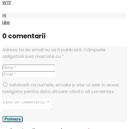
WTF
Like
16
Like
0 comentarii
Adresa ta de email nu va fi publicată.
Câmpurile
obligatorii sunt marcate cu
*
Salvează-mi numele, emailul și site-ul web în acest
navigator pentru data viitoare când o să comentez.