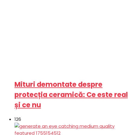
Mituri demontate despre
protecția ceramică: Ce este real
și ce nu
126