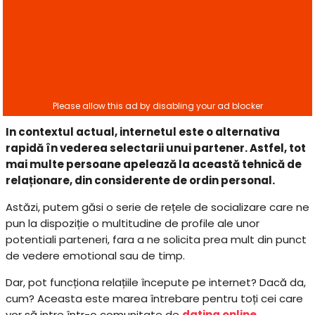
In contextul actual, internetul este o alternativa
rapidă în vederea selectarii unui partener. Astfel, tot
mai multe persoane apelează la această tehnică de
relaționare, din considerente de ordin personal.
Astăzi, putem găsi o serie de rețele de socializare care ne
pun la dispoziție o multitudine de profile ale unor
potentiali parteneri, fara a ne solicita prea mult din punct
de vedere emotional sau de timp.
Dar, pot funcționa relațiile începute pe internet? Dacă da,
cum? Aceasta este marea întrebare pentru toți cei care
vor să intre într-o comunitate de
dating online
.