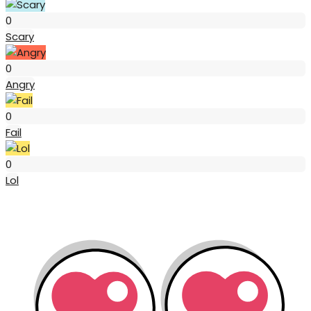
Scary
0
Scary
Angry
0
Angry
Fail
0
Fail
Lol
0
Lol