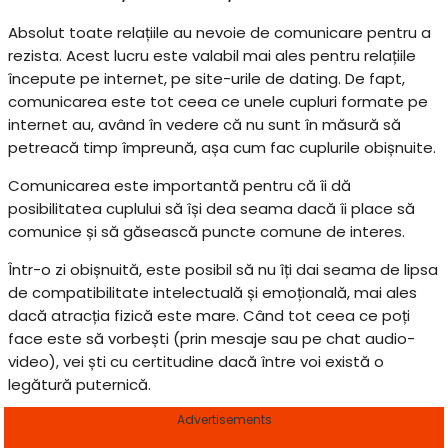
Absolut toate relațiile au nevoie de comunicare pentru a
rezista. Acest lucru este valabil mai ales pentru relațiile
începute pe internet, pe site-urile de dating. De fapt,
comunicarea este tot ceea ce unele cupluri formate pe
internet au, având în vedere că nu sunt în măsură să
petreacă timp împreună, așa cum fac cuplurile obișnuite.
Comunicarea este importantă pentru că îi dă
posibilitatea cuplului să își dea seama dacă îi place să
comunice și să găsească puncte comune de interes.
Într-o zi obișnuită, este posibil să nu îți dai seama de lipsa
de compatibilitate intelectuală și emoțională, mai ales
dacă atracția fizică este mare. Când tot ceea ce poți
face este să vorbești (prin mesaje sau pe chat audio-
video), vei ști cu certitudine dacă între voi există o
legătură puternică.
Advertisements