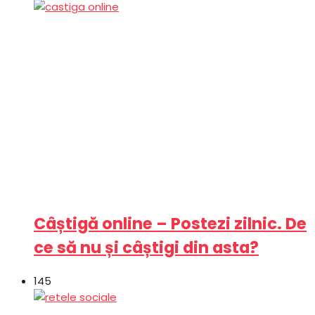
Câștigă online – Postezi zilnic. De
ce să nu și câștigi din asta?
145