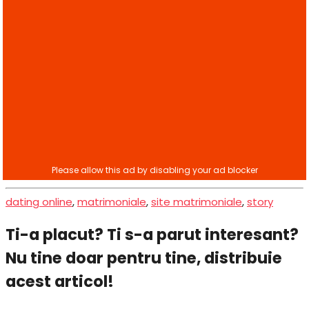
dating online
,
matrimoniale
,
site matrimoniale
,
story
Ti-a placut? Ti s-a parut interesant?
Nu tine doar pentru tine, distribuie
acest articol!