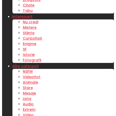
Citate
Tabu
Interesant
Nu cred!
Mistere
Stiinta
Curiozitati
Enigme
SF
Istorie
Fotografii
Alte categorii
NSFW
Video
Hot
Animale
Stare
Mesaje
Lista
Audio
Extrem
Video