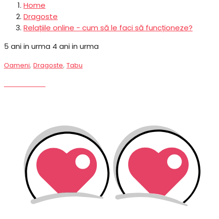
Home
Dragoste
Relațiile online - cum să le faci să funcționeze?
5 ani in urma
4 ani in urma
,
,
Oameni
Dragoste
Tabu
Oameni
Like