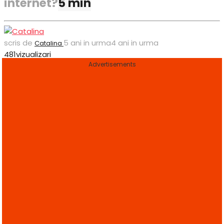
internet?
5 min
scris de
5 ani in urma
4 ani in urma
Catalina
481
vizualizari
Advertisements