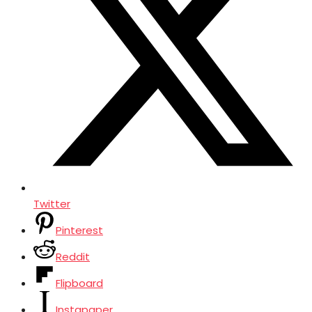
Twitter
Pinterest
Reddit
Flipboard
Instapaper