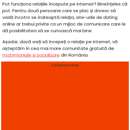
Pot funcționa relațiile începute pe internet? Bineînțeles că
pot. Pentru două persoane care se plac și doresc să
vadă încotro se îndreaptă relația, site-urile de dating
online ar trebui privite ca un mijloc de comunicare care le
dă posibilitatea să se cunoască mai bine.
Așadar, dacă vreți să începeți o relație pe internet, vă
așteptăm în cea mai mare comunitate gratuită de
matrimoniale și socializare
din România.
Advertisements