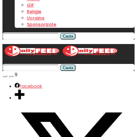
GIF
Religie
Ucraina
Sponsorizate
Cauta
Cauta
9
Facebook