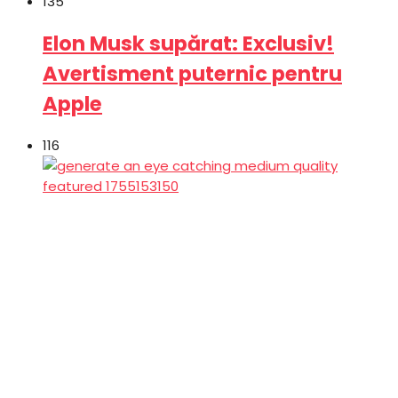
135
Elon Musk supărat: Exclusiv!
Avertisment puternic pentru
Apple
116