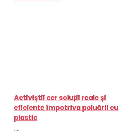
Activiștii cer soluții reale și
eficiente împotriva poluării cu
plastic