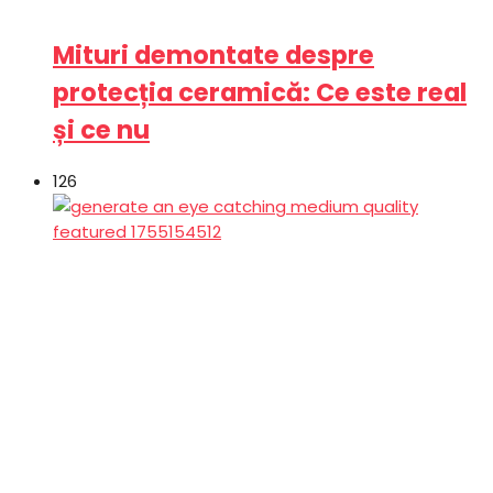
Mituri demontate despre
protecția ceramică: Ce este real
și ce nu
126