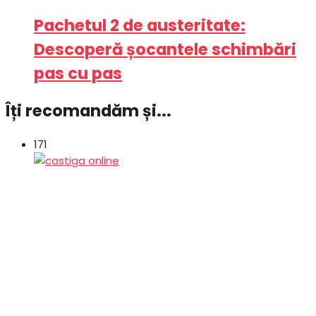
Pachetul 2 de austeritate:
Descoperă șocantele schimbări
pas cu pas
Îți recomandăm și...
171