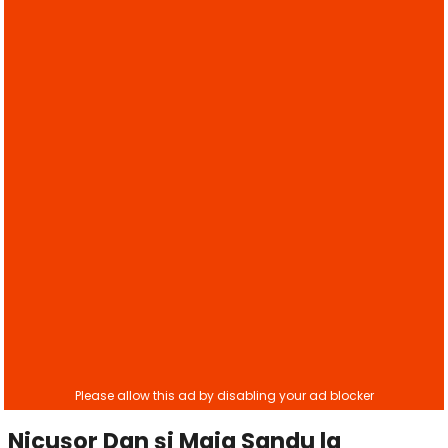
Nicușor Dan și Maia Sandu la