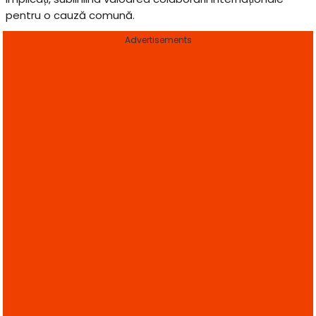
pentru o cauză comună.
Advertisements