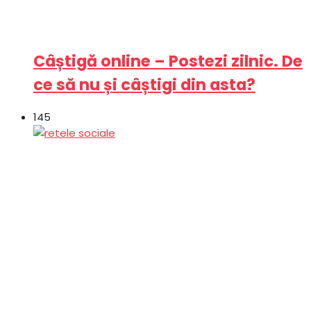
Câștigă online – Postezi zilnic. De
ce să nu și câștigi din asta?
145