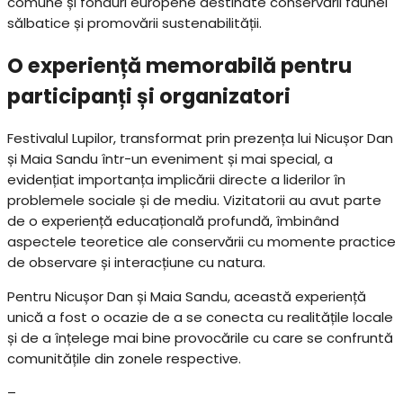
comune și fonduri europene destinate conservării faunei
sălbatice și promovării sustenabilității.
O experiență memorabilă pentru
participanți și organizatori
Festivalul Lupilor, transformat prin prezența lui Nicușor Dan
și Maia Sandu într-un eveniment și mai special, a
evidențiat importanța implicării directe a liderilor în
problemele sociale și de mediu. Vizitatorii au avut parte
de o experiență educațională profundă, îmbinând
aspectele teoretice ale conservării cu momente practice
de observare și interacțiune cu natura.
Pentru Nicușor Dan și Maia Sandu, această experiență
unică a fost o ocazie de a se conecta cu realitățile locale
și de a înțelege mai bine provocările cu care se confruntă
comunitățile din zonele respective.
–