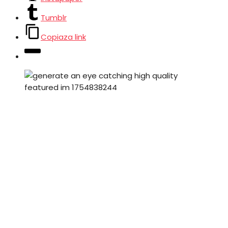
Tumblr
Copiaza link