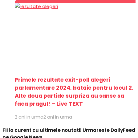
Primele rezultate exit-poll alegeri
parlamentare 2024, bataie pentru locul 2.
Alte doua partide surpriza au sanse sa
faca pragul! – Live TEXT
2 ani in urma
2 ani in urma
Fii la curent cu ultimele noutati! Urmareste DailyFeed
pe Google News