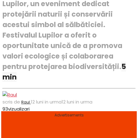
Lupilor, un eveniment dedicat
protejării naturii și conservării
acestui simbol al sălbăticiei.
Festivalul Lupilor a oferit o
oportunitate unică de a promova
valori ecologice și colaborarea
pentru protejarea biodiversității.
5
min
scris de
12 luni in urma
12 luni in urma
Raul
93
vizualizari
Advertisements