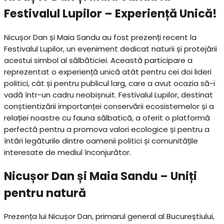
Festivalul Lupilor – Experiență Unică!
Nicușor Dan și Maia Sandu au fost prezenți recent la
Festivalul Lupilor, un eveniment dedicat naturii și protejării
acestui simbol al sălbăticiei. Această participare a
reprezentat o experiență unică atât pentru cei doi lideri
politici, cât și pentru publicul larg, care a avut ocazia să-i
vadă într-un cadru neobișnuit. Festivalul Lupilor, destinat
conștientizării importanței conservării ecosistemelor și a
relației noastre cu fauna sălbatică, a oferit o platformă
perfectă pentru a promova valori ecologice și pentru a
întări legăturile dintre oamenii politici și comunitățile
interesate de mediul înconjurător.
Nicușor Dan și Maia Sandu – Uniți
pentru natură
Prezența lui Nicușor Dan, primarul general al Bucureștiului,