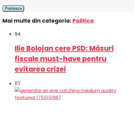
Mai multe din categoria:
Politica
94
Ilie Bolojan cere PSD: Măsuri
fiscale must-have pentru
evitarea crizei
117