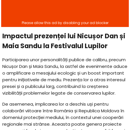
Impactul prezenței lui Nicușor Dan și
Maia Sandu la Festivalul Lupilor
Participarea unor personalități publice de calibru, precum
Nicușor Dan și Maia Sandu, la astfel de evenimente aduce
o amplificare a mesajului ecologic și un boost important
pentru inițiativele de mediu. Prezența lor a atras interesul
presei și a publicului larg, contribuind la creșterea
vizibilității problemelor legate de conservarea lupilor.
De asemenea, implicarea lor a deschis uși pentru
colaborări viitoare între România și Republica Moldova în
domeniul protecției mediului, în contextul unei cooperări
regionale mai strânse. Aceasta poate genera proiecte