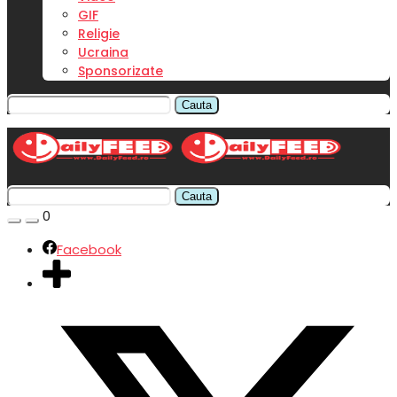
GIF
Religie
Ucraina
Sponsorizate
Cauta
Cauta
0
Facebook