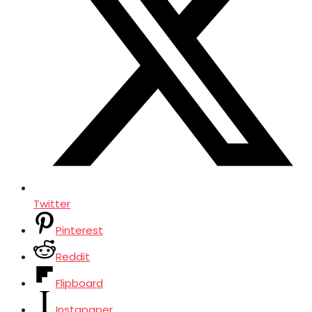
Twitter
Pinterest
Reddit
Flipboard
Instapaper