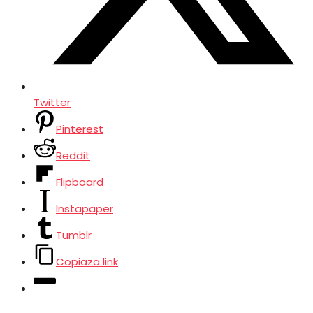
Twitter
Pinterest
Reddit
Flipboard
Instapaper
Tumblr
Copiaza link