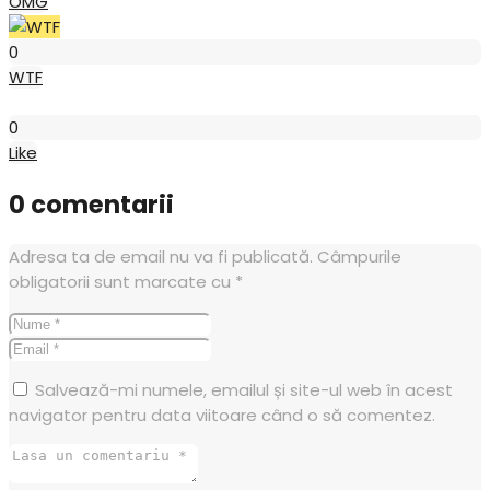
OMG
WTF
0
WTF
Like
0
Like
0 comentarii
Adresa ta de email nu va fi publicată.
Câmpurile
obligatorii sunt marcate cu
*
Salvează-mi numele, emailul și site-ul web în acest
navigator pentru data viitoare când o să comentez.