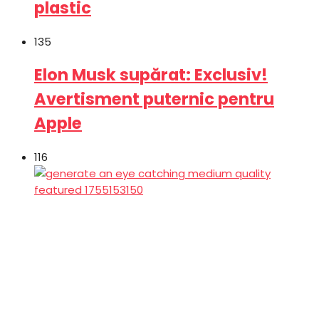
plastic
135
Elon Musk supărat: Exclusiv!
Avertisment puternic pentru
Apple
116