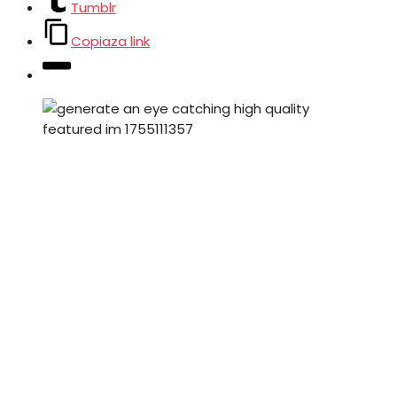
Tumblr
Copiaza link