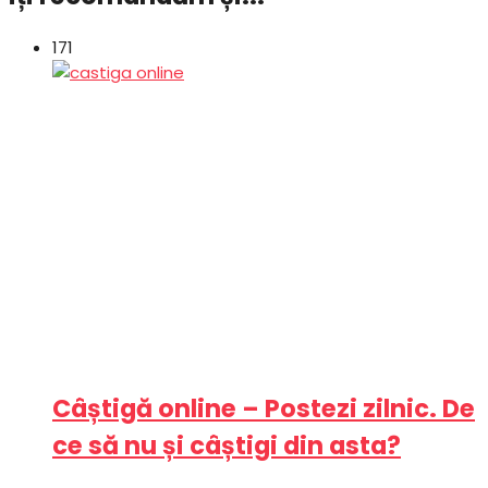
171
Câștigă online – Postezi zilnic. De
ce să nu și câștigi din asta?