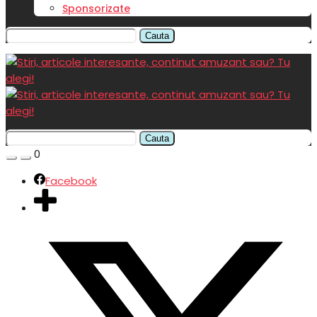
Sponsorizate
Cauta
Cauta
0
Facebook