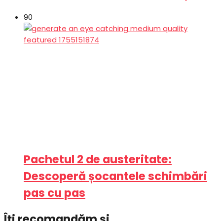
90
Pachetul 2 de austeritate:
Descoperă șocantele schimbări
pas cu pas
Îți recomandăm și...