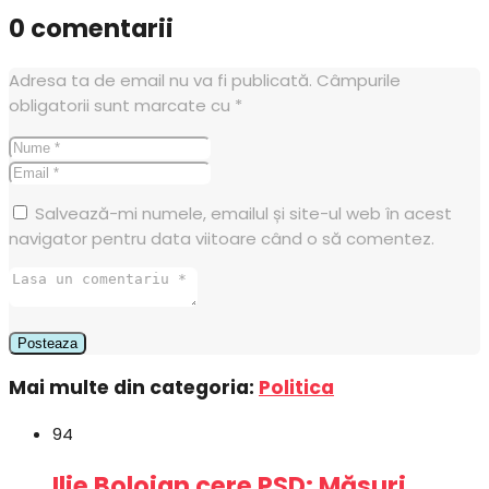
0 comentarii
Adresa ta de email nu va fi publicată.
Câmpurile
obligatorii sunt marcate cu
*
Salvează-mi numele, emailul și site-ul web în acest
navigator pentru data viitoare când o să comentez.
Mai multe din categoria:
Politica
94
Ilie Bolojan cere PSD: Măsuri