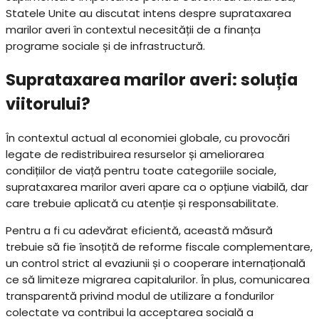
Statele Unite au discutat intens despre suprataxarea
marilor averi în contextul necesității de a finanța
programe sociale și de infrastructură.
Suprataxarea marilor averi: soluția
viitorului?
În contextul actual al economiei globale, cu provocări
legate de redistribuirea resurselor și ameliorarea
condițiilor de viață pentru toate categoriile sociale,
suprataxarea marilor averi apare ca o opțiune viabilă, dar
care trebuie aplicată cu atenție și responsabilitate.
Pentru a fi cu adevărat eficientă, această măsură
trebuie să fie însoțită de reforme fiscale complementare,
un control strict al evaziunii și o cooperare internațională
ce să limiteze migrarea capitalurilor. În plus, comunicarea
transparentă privind modul de utilizare a fondurilor
colectate va contribui la acceptarea socială a