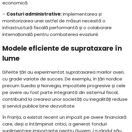
economică.
–
Costuri administrative:
Implementarea și
monitorizarea unei astfel de măsuri necesită o
infrastructură fiscală performantă și o colaborare
internațională pentru combaterea evaziunii.
Modele eficiente de suprataxare în
lume
Diferite țări au experimentat suprataxarea marilor averi,
cu grade variate de succes. De exemplu, în țări nordice
precum Suedia și Norvegia, impozitele progresive și cele
pe avere au fost parte integrantă din sistemul fiscal,
contribuind la crearea unor societăți cu inegalități reduse
și servicii publice bine dezvoltate.
În Franța, a existat recent un impozit pe avere financiară
care, deși a întâmpinat critici, a generat fonduri
suplimentare importante pentru Guvern. La rândul său,