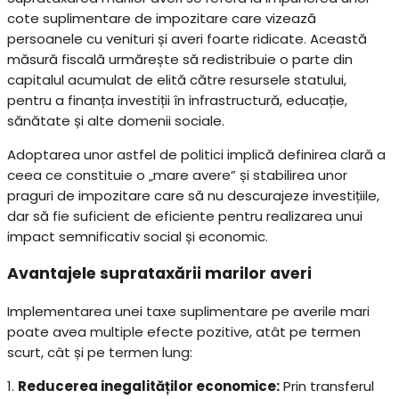
cote suplimentare de impozitare care vizează
persoanele cu venituri și averi foarte ridicate. Această
măsură fiscală urmărește să redistribuie o parte din
capitalul acumulat de elită către resursele statului,
pentru a finanța investiții în infrastructură, educație,
sănătate și alte domenii sociale.
Adoptarea unor astfel de politici implică definirea clară a
ceea ce constituie o „mare avere” și stabilirea unor
praguri de impozitare care să nu descurajeze investițiile,
dar să fie suficient de eficiente pentru realizarea unui
impact semnificativ social și economic.
Avantajele suprataxării marilor averi
Implementarea unei taxe suplimentare pe averile mari
poate avea multiple efecte pozitive, atât pe termen
scurt, cât și pe termen lung:
1.
Reducerea inegalităților economice:
Prin transferul