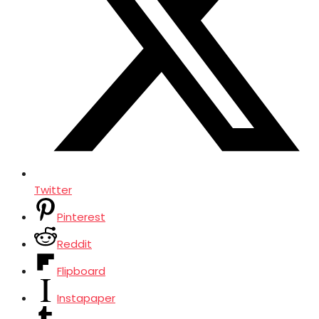
Twitter
Pinterest
Reddit
Flipboard
Instapaper