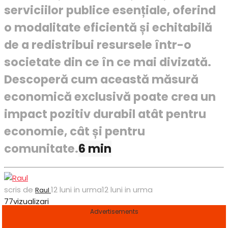
serviciilor publice esențiale, oferind
o modalitate eficientă și echitabilă
de a redistribui resursele într-o
societate din ce în ce mai divizată.
Descoperă cum această măsură
economică exclusivă poate crea un
impact pozitiv durabil atât pentru
economie, cât și pentru
comunitate.
6 min
scris de
12 luni in urma
12 luni in urma
Raul
77
vizualizari
Advertisements