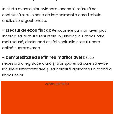
În ciuda avantajelor evidente, această măsură se
confruntă și cu o serie de impedimente care trebuie
analizate și gestionate:
–
Efectul de exod fiscal:
Persoanele cu mari averi pot
încerca să-și mute resursele în jurisdicții cu impozitare
mai redusă, diminuând astfel veniturile statului care
aplică suprataxarea.
–
Complexitatea definirea marilor averi:
Este
necesară o legislație clară și transparentă care să evite
lacunele interpretative și să permită aplicarea uniformă a
impozitelor.
Advertisements