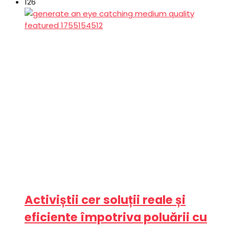
126
Activiștii cer soluții reale și
eficiente împotriva poluării cu