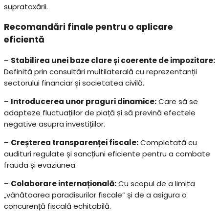
suprataxării.
Recomandări finale pentru o aplicare
eficientă
–
Stabilirea unei baze clare și coerente de impozitare:
Definită prin consultări multilaterală cu reprezentanții
sectorului financiar și societatea civilă.
–
Introducerea unor praguri dinamice:
Care să se
adapteze fluctuațiilor de piață și să prevină efectele
negative asupra investițiilor.
–
Creșterea transparenței fiscale:
Completată cu
audituri regulate și sancțiuni eficiente pentru a combate
frauda și evaziunea.
–
Colaborare internațională:
Cu scopul de a limita
„vânătoarea paradisurilor fiscale” și de a asigura o
concurență fiscală echitabilă.