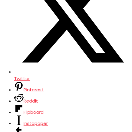
Twitter
Pinterest
Reddit
Flipboard
Instapaper