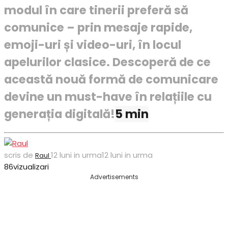
modul în care tinerii preferă să
comunice – prin mesaje rapide,
emoji-uri și video-uri, în locul
apelurilor clasice. Descoperă de ce
această nouă formă de comunicare
devine un must-have în relațiile cu
generația digitală!
5 min
scris de
12 luni in urma
12 luni in urma
Raul
86
vizualizari
Advertisements