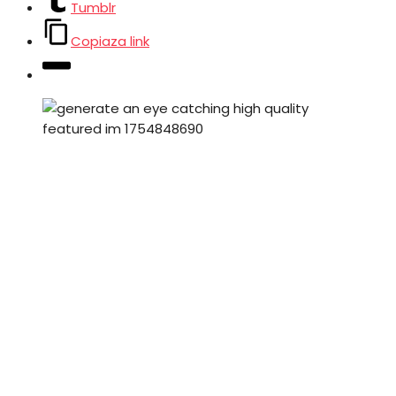
Tumblr
Copiaza link