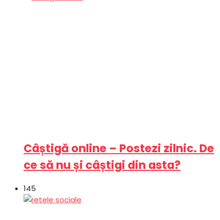
Câștigă online – Postezi zilnic. De
ce să nu și câștigi din asta?
145