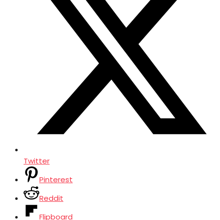
Twitter
Pinterest
Reddit
Flipboard