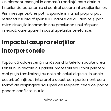
Un element esențial în această tendință este dorința
tinerilor de autonomie și control asupra interacțiunilor lor.
Prin mesaje text, ei pot răspunde în ritmul propriu, pot
reflecta asupra răspunsului înainte de a-l trimite și pot
evita situațiile incomode sau presiunea unui răspuns
imediat, care apare în cazul apelurilor telefonice.
Impactul asupra relațiilor
interpersonale
Faptul că adolescenții nu răspund la telefon poate crea
tensiuni în relațiile cu părinții, profesorii sau chiar prietenii
mai puțin familiarizați cu noile obiceiuri digitale. În unele
cazuri, părinții pot interpreta acest comportament ca o
formă de respingere sau lipsă de respect, ceea ce poate
genera conflicte inutile.
Advertisements