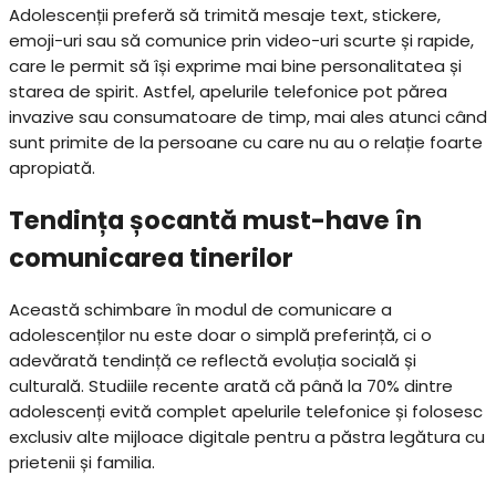
Adolescenții preferă să trimită mesaje text, stickere,
emoji-uri sau să comunice prin video-uri scurte și rapide,
care le permit să își exprime mai bine personalitatea și
starea de spirit. Astfel, apelurile telefonice pot părea
invazive sau consumatoare de timp, mai ales atunci când
sunt primite de la persoane cu care nu au o relație foarte
apropiată.
Tendința șocantă must-have în
comunicarea tinerilor
Această schimbare în modul de comunicare a
adolescenților nu este doar o simplă preferință, ci o
adevărată tendință ce reflectă evoluția socială și
culturală. Studiile recente arată că până la 70% dintre
adolescenți evită complet apelurile telefonice și folosesc
exclusiv alte mijloace digitale pentru a păstra legătura cu
prietenii și familia.