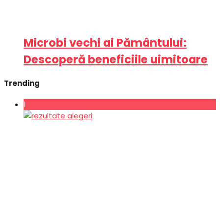
Microbi vechi ai Pământului:
Descoperă beneficiile uimitoare
Trending
1