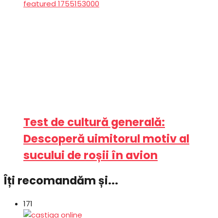
Test de cultură generală:
Descoperă uimitorul motiv al
sucului de roșii în avion
Îți recomandăm și...
171