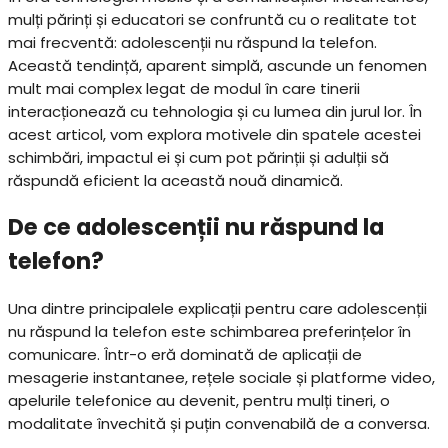
mulți părinți și educatori se confruntă cu o realitate tot
mai frecventă: adolescenții nu răspund la telefon.
Această tendință, aparent simplă, ascunde un fenomen
mult mai complex legat de modul în care tinerii
interacționează cu tehnologia și cu lumea din jurul lor. În
acest articol, vom explora motivele din spatele acestei
schimbări, impactul ei și cum pot părinții și adulții să
răspundă eficient la această nouă dinamică.
De ce adolescenții nu răspund la
telefon?
Una dintre principalele explicații pentru care adolescenții
nu răspund la telefon este schimbarea preferințelor în
comunicare. Într-o eră dominată de aplicații de
mesagerie instantanee, rețele sociale și platforme video,
apelurile telefonice au devenit, pentru mulți tineri, o
modalitate învechită și puțin convenabilă de a conversa.