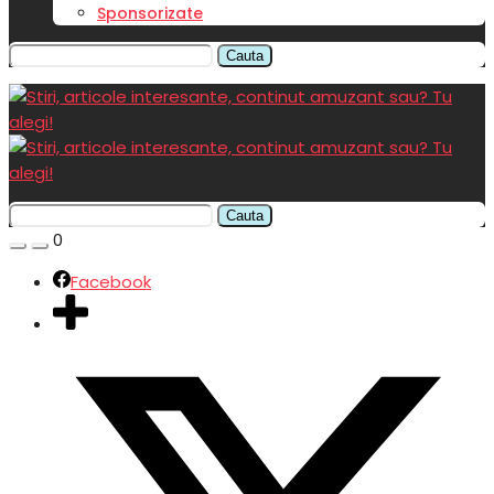
Sponsorizate
Cauta
Cauta
0
Facebook