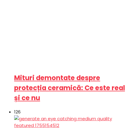
Mituri demontate despre
protecția ceramică: Ce este real
și ce nu
126