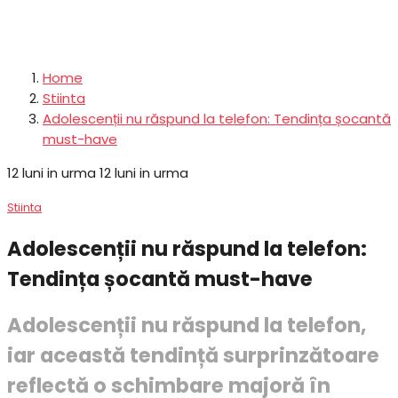
Home
Stiinta
Adolescenții nu răspund la telefon: Tendința șocantă
must-have
12 luni in urma
12 luni in urma
Stiinta
Adolescenții nu răspund la telefon:
Tendința șocantă must-have
Adolescenții nu răspund la telefon,
iar această tendință surprinzătoare
reflectă o schimbare majoră în