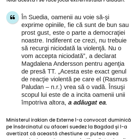
În Suedia, oamenii au voie să-şi
exprime opiniile, fie că sunt de bun sau
prost gust, este o parte a democraţiei
noastre. Indiferent ce crezi, nu trebuie
să recurgi niciodată la violenţă. Nu o
vom accepta niciodată”, a declarat
Magdalena Andersson pentru agenţia
de presă TT. „Acesta este exact genul
de reacţie violentă pe care el (Rasmus
Paludan – n.r.) vrea să o vadă. Însuşi
scopul lui este de a incita oamenii unii
împotriva altora,
a adăugat ea
.
Ministerul irakian de Externe l-a convocat duminică
pe însărcinatul cu afaceri suedez la Bagdad și l-a
avertizat că această chestiune ar putea avea