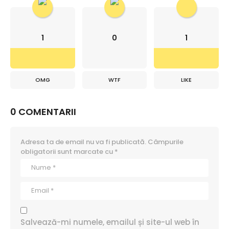
1
0
1
OMG
WTF
LIKE
0 COMENTARII
Adresa ta de email nu va fi publicată.
Câmpurile
obligatorii sunt marcate cu
*
Salvează-mi numele, emailul și site-ul web în