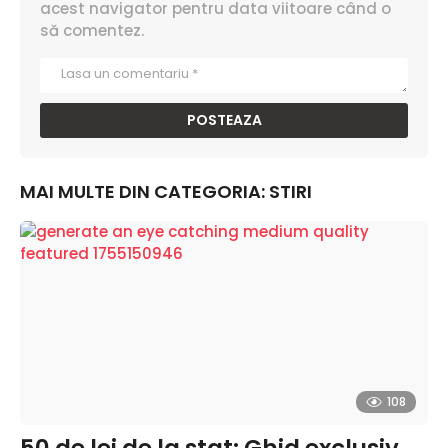
acest navigator pentru data viitoare când o
să comentez.
MAI MULTE DIN CATEGORIA:
STIRI
108