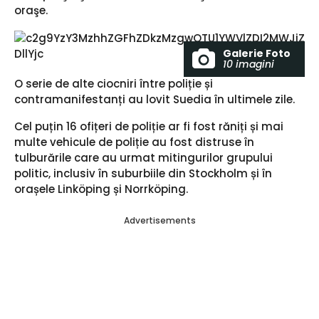
oraşe.
Galerie Foto
10 imagini
O serie de alte ciocniri între poliție și
contramanifestanți au lovit Suedia în ultimele zile.
Cel puțin 16 ofițeri de poliție ar fi fost răniți și mai
multe vehicule de poliție au fost distruse în
tulburările care au urmat mitingurilor grupului
politic, inclusiv în suburbiile din Stockholm și în
orașele Linköping și Norrköping.
Advertisements