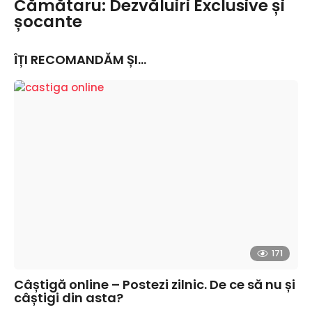
Cămătaru: Dezvăluiri Exclusive și
șocante
ÎȚI RECOMANDĂM ȘI...
171
Câștigă online – Postezi zilnic. De ce să nu și
câștigi din asta?