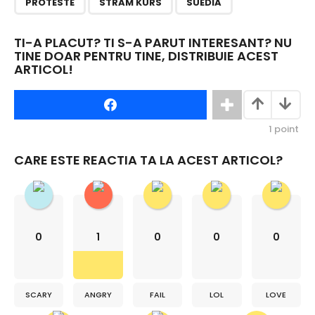
PROTESTE
STRAM KURS
SUEDIA
TI-A PLACUT? TI S-A PARUT INTERESANT? NU
TINE DOAR PENTRU TINE, DISTRIBUIE ACEST
ARTICOL!
1
point
CARE ESTE REACTIA TA LA ACEST ARTICOL?
0
1
0
0
0
SCARY
ANGRY
FAIL
LOL
LOVE