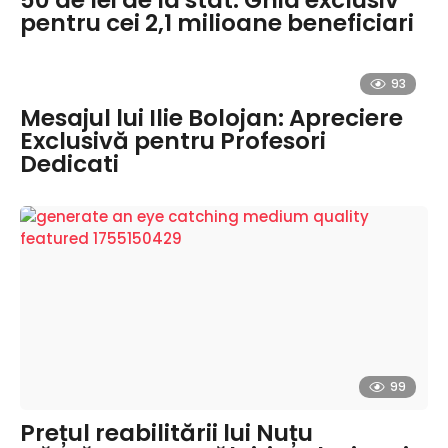
50 de lei de la stat: Ghid exclusiv
pentru cei 2,1 milioane beneficiari
93
Mesajul lui Ilie Bolojan: Apreciere
Exclusivă pentru Profesori
Dedicati
99
Prețul reabilitării lui Nuțu