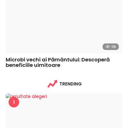
116
Microbi vechi ai Pământului: Descoperă
beneficiile uimitoare
TRENDING
1