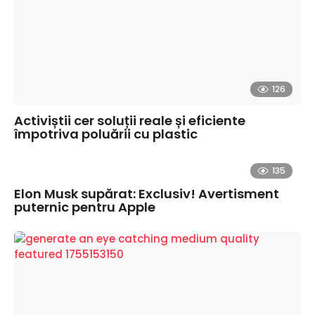
126
Activiștii cer soluții reale și eficiente
împotriva poluării cu plastic
135
Elon Musk supărat: Exclusiv! Avertisment
puternic pentru Apple