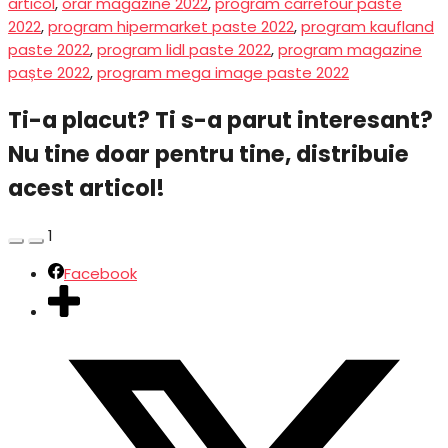
articol
,
orar magazine 2022
,
program carrefour paste
2022
,
program hipermarket paste 2022
,
program kaufland
paste 2022
,
program lidl paste 2022
,
program magazine
paște 2022
,
program mega image paste 2022
Ti-a placut? Ti s-a parut interesant?
Nu tine doar pentru tine, distribuie
acest articol!
1
Facebook