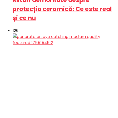
Mituri demontate despre
protecția ceramică: Ce este real
și ce nu
126