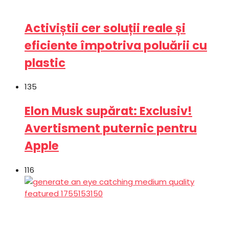
Activiștii cer soluții reale și
eficiente împotriva poluării cu
plastic
135
Elon Musk supărat: Exclusiv!
Avertisment puternic pentru
Apple
116