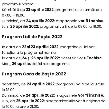
programul normal.
Sâmbătă de
23 aprilie 2022:
programul este următorul:
07:00 – 19:00.
Duminică, de
24 aprilie 2022:
magazinele
vor fi închise
.
Luni,
25 aprilie 2022:
programul va fi de la 09:00 la 19:00.
Program Lidl de Paște 2022
În data de
22 și 23 aprilie 2022:
magazinele Lidl vor
funcționa la programul normal.
În data de
24 și 25 aprilie 2022:
acestea vor fi
închise
.
Marți,
26 aprilie:
Lidl își reia programul.
Program Cora de Paște 2022
Sâmbătă, de
23 aprilie 2022:
programul va fi de la 07:00
la 18:00.
Duminică, de
24 aprilie 2022:
magazinele
vor fi închise
.
Luni, de
25 aprilie 2022:
hipermarketurile vor funcționa de
la 10:00 la orele 21:00.