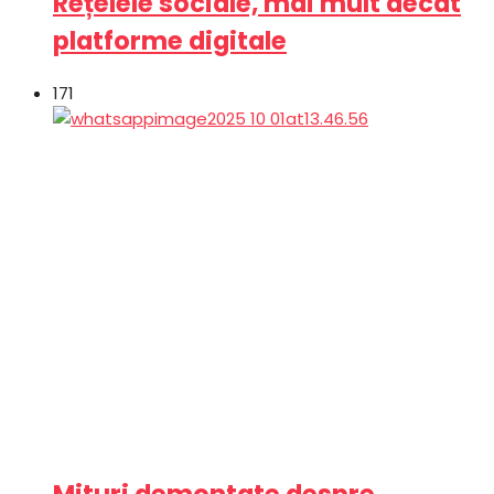
Rețelele sociale, mai mult decât
platforme digitale
171