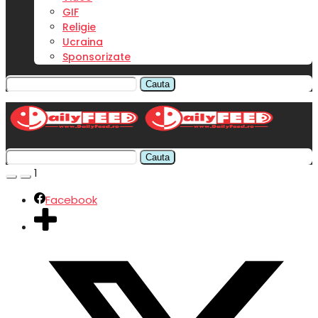
GIF
Religie
Ucraina
Sponsorizate
Cauta
Cauta
1
Facebook