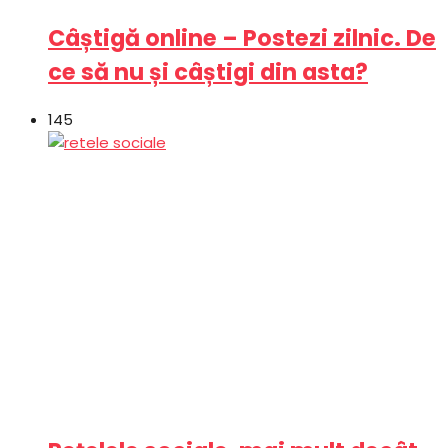
Câștigă online – Postezi zilnic. De
ce să nu și câștigi din asta?
145