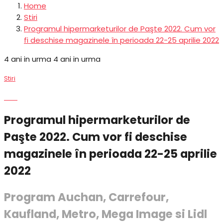
Home
Stiri
Programul hipermarketurilor de Paşte 2022. Cum vor
fi deschise magazinele în perioada 22-25 aprilie 2022
4 ani in urma
4 ani in urma
Stiri
Stiri
Programul hipermarketurilor de
Paşte 2022. Cum vor fi deschise
magazinele în perioada 22-25 aprilie
2022
Program Auchan, Carrefour,
Kaufland, Metro, Mega Image si Lidl