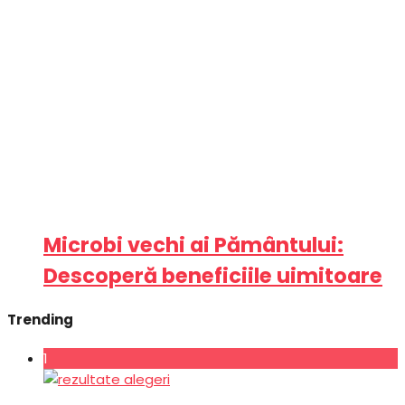
Microbi vechi ai Pământului:
Descoperă beneficiile uimitoare
Trending
1