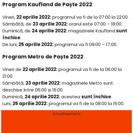
Program Kaufland de Paște 2022
Vineri,
22 aprilie 2022:
programul va fi de la 07:00 la 22:00.
Sâmbătă, de
23 aprilie 2022:
orarul este 07:00 – 18:00.
Duminică, de
24 aprilie 2022:
magazinele Kaufland
sunt
închise
.
De luni,
25 aprilie 2022:
programul va fi 09:00 – 17:00.
Program Metro de Paște 2022
Vineri de
22 aprilie 2022:
programul va fi de la 06:00 la
21:00.
Sâmbătă,
23 aprilie 2022:
magazinele Metro sunt
deschise între 06:00 și 16:00.
Duminică,
24 aprilie 2022:
acestea
sunt închise
.
Luni,
25 aprilie 2022:
programul va fi de la 08:00 la 16:00.
Advertisements