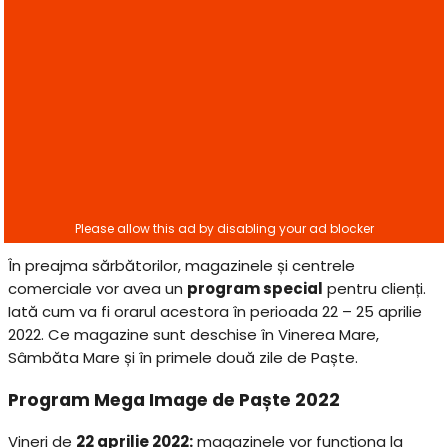
În preajma sărbătorilor, magazinele și centrele
comerciale vor avea un
program special
pentru clienți.
Iată cum va fi orarul acestora în perioada 22 – 25 aprilie
2022. Ce magazine sunt deschise în Vinerea Mare,
Sâmbăta Mare și în primele două zile de Paște.
Program Mega Image de Paște 2022
Vineri de
22 aprilie 2022:
magazinele vor funcționa la