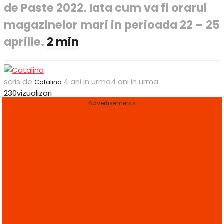
de Paste 2022. Iata cum va fi orarul
magazinelor mari in perioada 22 – 25
aprilie.
2 min
scris de
4 ani in urma
4 ani in urma
Catalina
230
vizualizari
Advertisements