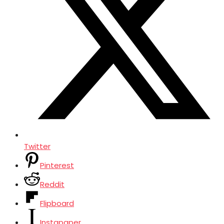
Twitter
Pinterest
Reddit
Flipboard
Instapaper