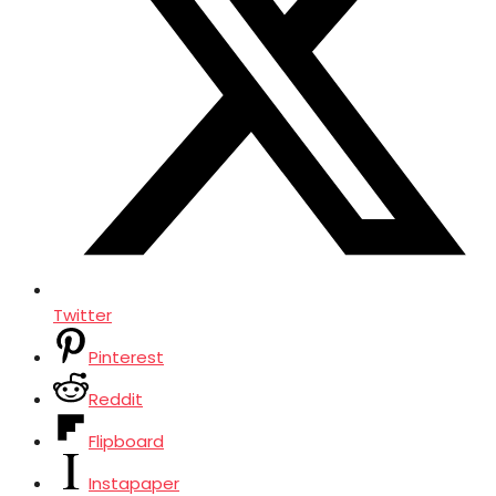
Twitter
Pinterest
Reddit
Flipboard
Instapaper