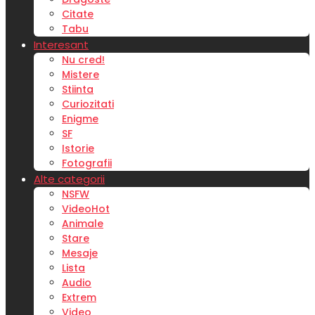
Citate
Tabu
Interesant
Nu cred!
Mistere
Stiinta
Curiozitati
Enigme
SF
Istorie
Fotografii
Alte categorii
NSFW
Video
Hot
Animale
Stare
Mesaje
Lista
Audio
Extrem
Video