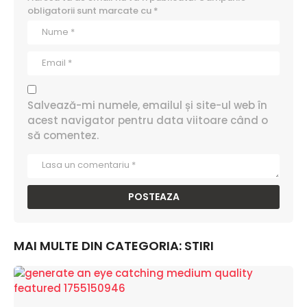
obligatorii sunt marcate cu
*
Salvează-mi numele, emailul și site-ul web în
acest navigator pentru data viitoare când o
să comentez.
MAI MULTE DIN CATEGORIA:
STIRI