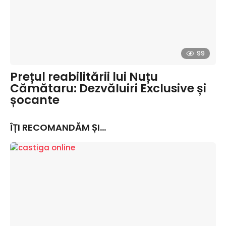
99
Prețul reabilitării lui Nuțu
Cămătaru: Dezvăluiri Exclusive și
șocante
ÎȚI RECOMANDĂM ȘI...