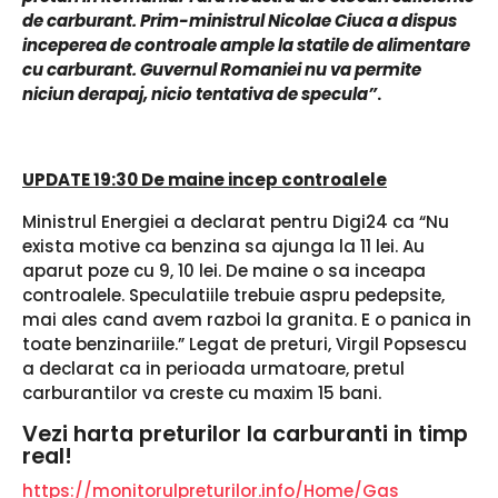
de carburant. Prim-ministrul Nicolae Ciuca a dispus
inceperea de controale ample la statile de alimentare
cu carburant. Guvernul Romaniei nu va permite
niciun derapaj, nicio tentativa de specula”
.
UPDATE 19:30 De maine incep controalele
Ministrul Energiei a declarat pentru Digi24 ca “Nu
exista motive ca benzina sa ajunga la 11 lei. Au
aparut poze cu 9, 10 lei. De maine o sa inceapa
controalele. Speculatiile trebuie aspru pedepsite,
mai ales cand avem razboi la granita. E o panica in
toate benzinariile.” Legat de preturi, Virgil Popsescu
a declarat ca in perioada urmatoare, pretul
carburantilor va creste cu maxim 15 bani.
Vezi harta preturilor la carburanti in timp
real!
https://monitorulpreturilor.info/Home/Gas