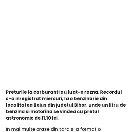
Preturile la carburanti au luat-o razna. Recordul
s-a inregistrat miercuri, la o benzinarie din
localitatea Beius din judetul Bihor, unde un litru de
benzina si motorina se vindea cu pretul
astronomic de 11,10 lei.
In mai multe orase din tara s-a format o