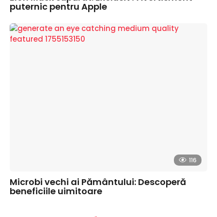
puternic pentru Apple
116
Microbi vechi ai Pământului: Descoperă
beneficiile uimitoare