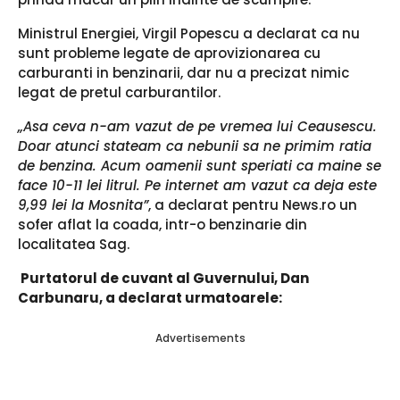
Ministrul Energiei, Virgil Popescu a declarat ca nu
sunt probleme legate de aprovizionarea cu
carburanti in benzinarii, dar nu a precizat nimic
legat de pretul carburantilor.
„Asa ceva n-am vazut de pe vremea lui Ceausescu.
Doar atunci stateam ca nebunii sa ne primim ratia
de benzina. Acum oamenii sunt speriati ca maine se
face 10-11 lei litrul. Pe internet am vazut ca deja este
9,99 lei la Mosnita”
, a declarat pentru News.ro un
sofer aflat la coada, intr-o benzinarie din
localitatea Sag.
Purtatorul de cuvant al Guvernului, Dan
Carbunaru, a declarat urmatoarele:
Advertisements