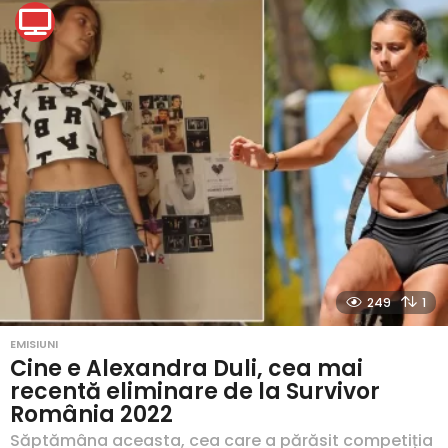
249
1
EMISIUNI
Cine e Alexandra Duli, cea mai
recentă eliminare de la Survivor
România 2022
Săptămâna aceasta, cea care a părăsit competiția