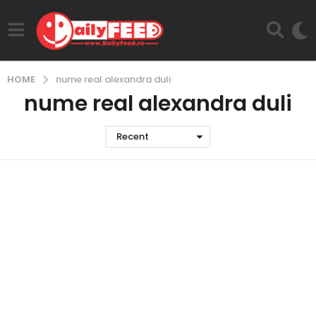
HOME
nume real alexandra duli
nume real alexandra duli
Recent