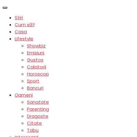
Stiri
Cum să?
Casa
Lifestyle
Showbiz
Emisiuni
Gustos
Calatorii
Horoscop
Sport
Bancuri
Oameni
Sanatate
Parenting
Dragoste
Citate
Tabu