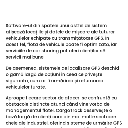
Software-ul din spatele unui astfel de sistem
afișează locațiile și datele de mișcare ale tuturor
vehiculelor echipate cu transmițătoare GPS. În
acest fel, flota de vehicule poate fi optimizată, iar
serviciile de car sharing pot oferi clienților săi
servicii mai bune.
De asemenea, sistemele de localizare GPS deschid
o gamă largă de opțiuni în ceea ce privește
siguranța, cum ar fi urmărirea și returnarea
vehiculelor furate.
Aproape fiecare sector de afaceri se confruntă cu
obstacole distincte atunci când vine vorba de
managementul flotei. CargoTrack deservește o
bază largă de clienți care din mai multe sectoare
cheie ale industriei, oferind sisteme de urmărire GPS