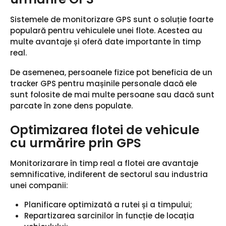
Sistemele de monitorizare GPS sunt o soluție foarte
populară pentru vehiculele unei flote. Acestea au
multe avantaje și oferă date importante în timp
real.
De asemenea, persoanele fizice pot beneficia de un
tracker GPS pentru mașinile personale dacă ele
sunt folosite de mai multe persoane sau dacă sunt
parcate în zone dens populate.
Optimizarea flotei de vehicule
cu urmărire prin GPS
Monitorizarare în timp real a flotei are avantaje
semnificative, indiferent de sectorul sau industria
unei companii:
Planificare optimizată a rutei și a timpului;
Repartizarea sarcinilor în funcție de locația