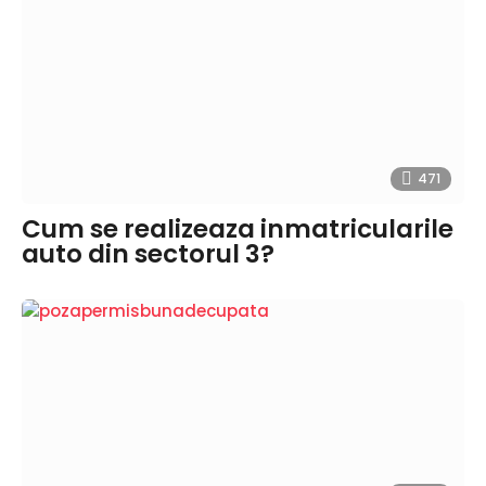
471
Cum se realizeaza inmatricularile
auto din sectorul 3?