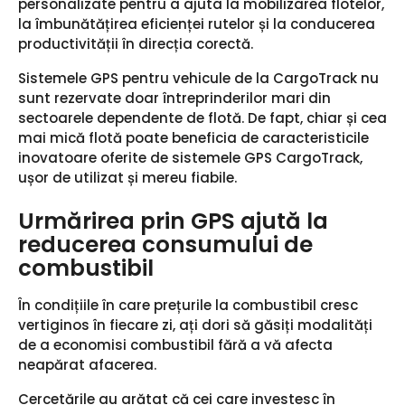
personalizate pentru a ajuta la mobilizarea flotelor,
la îmbunătățirea eficienței rutelor și la conducerea
productivității în direcția corectă.
Sistemele GPS pentru vehicule de la CargoTrack nu
sunt rezervate doar întreprinderilor mari din
sectoarele dependente de flotă. De fapt, chiar și cea
mai mică flotă poate beneficia de caracteristicile
inovatoare oferite de sistemele GPS CargoTrack,
ușor de utilizat și mereu fiabile.
Urmărirea prin GPS ajută la
reducerea consumului de
combustibil
În condițiile în care prețurile la combustibil cresc
vertiginos în fiecare zi, ați dori să găsiți modalități
de a economisi combustibil fără a vă afecta
neapărat afacerea.
Cercetările au arătat că cei care investesc în