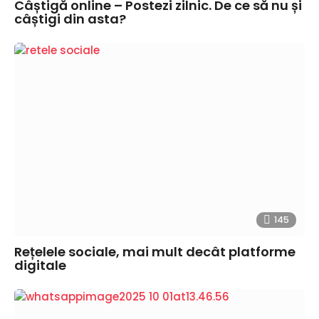
Câștigă online – Postezi zilnic. De ce să nu și
câștigi din asta?
145
Rețelele sociale, mai mult decât platforme
digitale