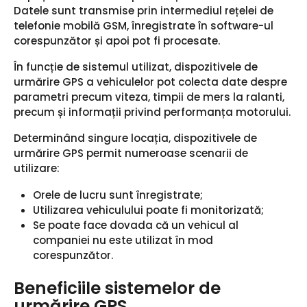
Datele sunt transmise prin intermediul rețelei de
telefonie mobilă GSM, înregistrate în software-ul
corespunzător și apoi pot fi procesate.
În funcție de sistemul utilizat, dispozitivele de
urmărire GPS a vehiculelor pot colecta date despre
parametri precum viteza, timpii de mers la ralanti,
precum și informații privind performanța motorului.
Determinând singure locația, dispozitivele de
urmărire GPS permit numeroase scenarii de
utilizare:
Orele de lucru sunt înregistrate;
Utilizarea vehiculului poate fi monitorizată;
Se poate face dovada că un vehicul al
companiei nu este utilizat în mod
corespunzător.
Beneficiile sistemelor de
urmărire GPS