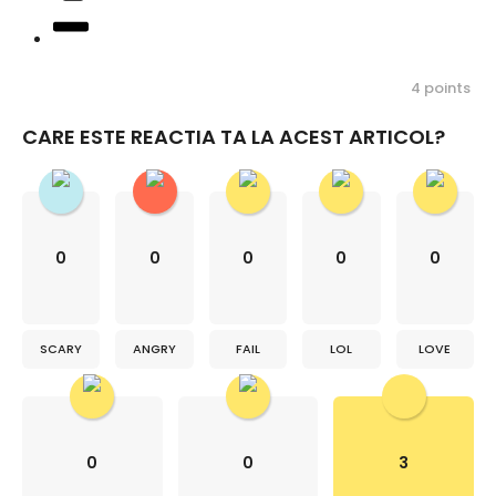
4
points
CARE ESTE REACTIA TA LA ACEST ARTICOL?
0
0
0
0
0
SCARY
ANGRY
FAIL
LOL
LOVE
0
0
3