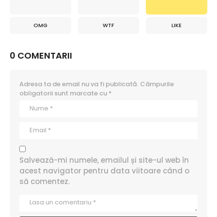
OMG
WTF
LIKE
0 COMENTARII
Adresa ta de email nu va fi publicată.
Câmpurile
obligatorii sunt marcate cu
*
Salvează-mi numele, emailul și site-ul web în
acest navigator pentru data viitoare când o
să comentez.