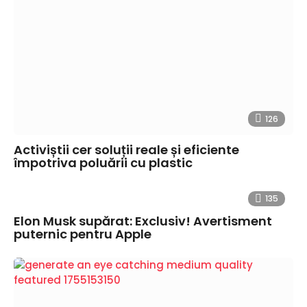
126
Activiștii cer soluții reale și eficiente
împotriva poluării cu plastic
135
Elon Musk supărat: Exclusiv! Avertisment
puternic pentru Apple