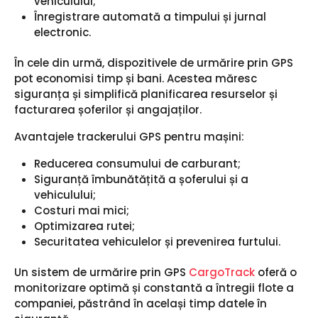
vehiculului;
Înregistrare automată a timpului și jurnal
electronic.
În cele din urmă, dispozitivele de urmărire prin GPS
pot economisi timp și bani. Acestea măresc
siguranța și simplifică planificarea resurselor și
facturarea șoferilor și angajaților.
Avantajele trackerului GPS pentru mașini:
Reducerea consumului de carburant;
Siguranță îmbunătățită a șoferului și a
vehiculului;
Costuri mai mici;
Optimizarea rutei;
Securitatea vehiculelor și prevenirea furtului.
Un sistem de urmărire prin GPS
CargoTrack
oferă o
monitorizare optimă și constantă a întregii flote a
companiei, păstrând în același timp datele în