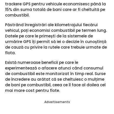
trackere GPS pentru vehicule economisesc până la
15% din suma totală de bani care ar fi cheltuită pe
combustibil.
Păstrând înregistrări ale kilometrajului fiecărui
vehicul, poți economisi combustibil pe termen lung.
Datele pe care le primești de la sistemele de
urmărire GPS îți permit să iei o decizie în cunoștință
de cauză cu privire la rutele care trebuie urmate de
flota.
Există numeroase beneficii pe care le
experimentează o afacere atunci când consumul
de combustibil este monitorizat în timp real. Surse
de încredere au arătat că se cheltuiesc o mulțime
de bani pe combustibil, ceea ce îl face al doilea cel
mai mare cost pentru flote.
Advertisements