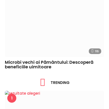
116
Microbi vechi ai Pământului: Descoperă
beneficiile uimitoare
TRENDING
1