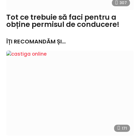
307
Tot ce trebuie să faci pentru a
obține permisul de conducere!
ÎȚI RECOMANDĂM ȘI...
171