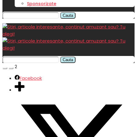
Sponsorizate
Cauta
Cauta
2
Facebook