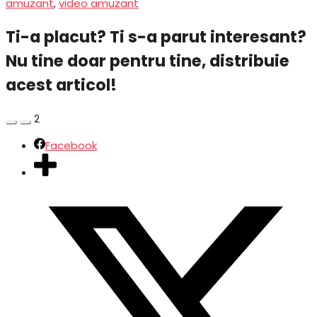
amuzant
,
video amuzant
Ti-a placut? Ti s-a parut interesant?
Nu tine doar pentru tine, distribuie
acest articol!
2
Facebook