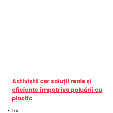
Activiștii cer soluții reale și
eficiente împotriva poluării cu
plastic
135