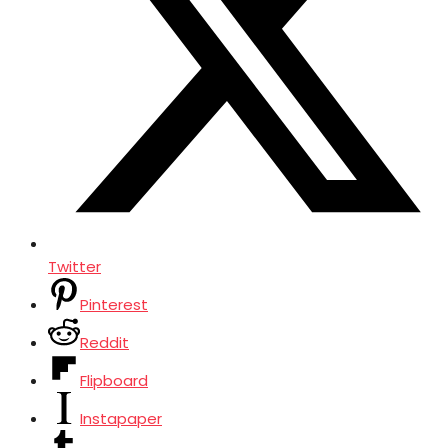
Twitter
Pinterest
Reddit
Flipboard
Instapaper