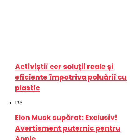
Activiștii cer soluții reale și
eficiente împotriva poluării cu
plastic
135
Elon Musk supărat: Exclusiv!
Avertisment puternic pentru
Apple