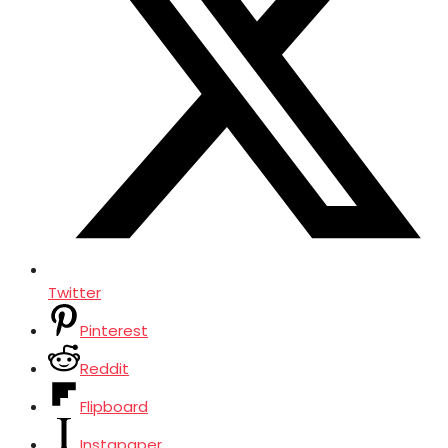
Twitter
Pinterest
Reddit
Flipboard
Instapaper