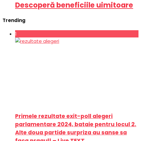
Descoperă beneficiile uimitoare
Trending
1
Primele rezultate exit-poll alegeri
parlamentare 2024, bataie pentru locul 2.
Alte doua partide surpriza au sanse sa
faca pragul! – Live TEXT