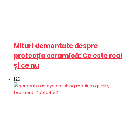
Mituri demontate despre
protecția ceramică: Ce este real
și ce nu
126