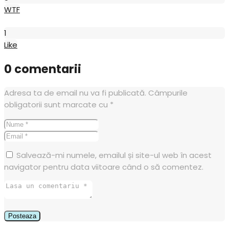
WTF
Like
1
Like
0 comentarii
Adresa ta de email nu va fi publicată.
Câmpurile
obligatorii sunt marcate cu
*
Salvează-mi numele, emailul și site-ul web în acest
navigator pentru data viitoare când o să comentez.