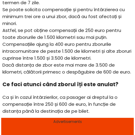
termen de 7 zile.
Se poate solicita compensație și pentru întârzierea cu
minimum trei ore a unui zbor, dacă au fost afectați și
minori.
Astfel, se pot obține compensații de 250 euro pentru
toate zborurile de 1.500 kilometri sau mai puțin.
Compensațiile ajung la 400 euro pentru zborurile
intracomunitare de peste 1.500 de kilometri și alte zboruri
cuprinse între 1.500 și 3.500 de kilometri.
Dacă distanța de zbor este mai mare de 3.500 de
kilometri, călătorii primesc o despăgubire de 600 de euro.
Ce faci atunci când zborul îți este anulat?
Ca și în cazul întârzierilor, ca pasager ai dreptul la o
compensație între 250 și 600 de euro, în funcție de
distanța până la destinația de pe bilet.
Advertisements