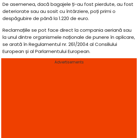
De asemenea, dacă bagajele ți-au fost pierdute, au fost
deteriorate sau au sosit cu întârziere, poți primi o
despăgubire de până la 1.220 de euro.
Reclamațiile se pot face direct la compania aeriană sau
la unul dintre organismele naționale de punere în aplicare,
se arată în Regulamentul nr. 261/2004 al Consiliului
European și al Parlamentului European.
Advertisements