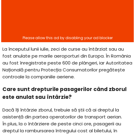
La începutul lunii iulie, zeci de curse au întârziat sau au
fost anulate pe marile aeroporturi din Europa. În România
au fost înregistrate peste 600 de plângeri, iar Autoritatea
Națională pentru Protecția Consumatorilor pregătește
controale la companiile aeriene.
Care sunt drepturile pasagerilor când zborul
este anulat sau întârzie?
Dacă îți întârzie zborul, trebuie să știi că ai dreptul la
asistență din partea operatorilor de transport aerian.
În plus, la o întârziere de peste cinci ore, pasagerii au
dreptul la rambursarea întregului cost al biletului, în