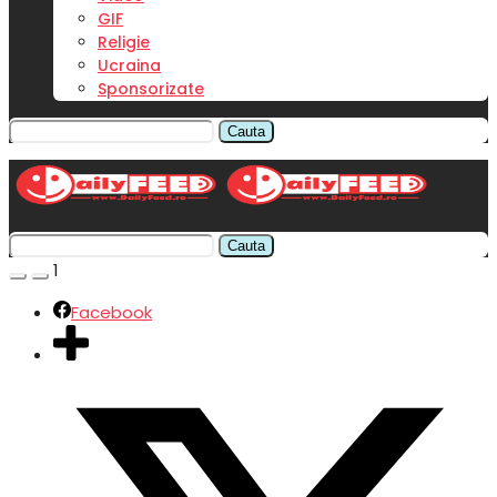
GIF
Religie
Ucraina
Sponsorizate
Cauta
Cauta
1
Facebook