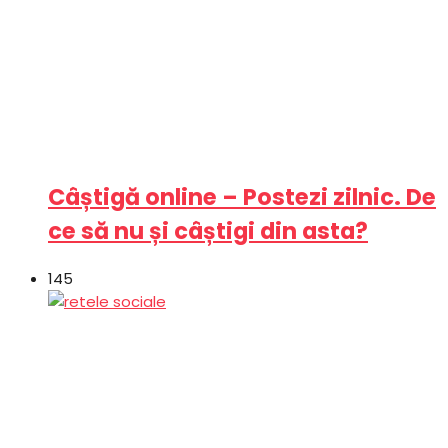
Câștigă online – Postezi zilnic. De
ce să nu și câștigi din asta?
145