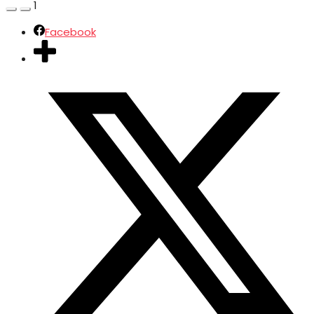
1
Facebook