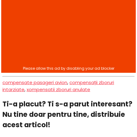
compensate pasageri avion
,
compensații zboruri
intarziate
,
xompensatii zboruri anulate
Ti-a placut? Ti s-a parut interesant?
Nu tine doar pentru tine, distribuie
acest articol!