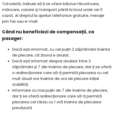
Totodată, trebuie să ți se ofere băuturi răcoritoare,
mâncare, cazare și transport până la locul unde vei fi
cazat. Ai dreptul la apeluri telefonice gratuite, mesaje
prin fax sau e-mail.
Când nu beneficiezi de compensații, ca
pasager:
Dacă ești informat, cu cel puțin 2 săptămâni înainte
de plecare, că zborul e anulat;
Dacă ești informat despre anulare între 2
săptămâni și 7 zile înainte de plecare, dar ți se oferă
o redirecționare care să-ți permită plecarea cu cel
mult două ore înainte de ora de plecare inițial
stabilită;
Informare cu mai puțin de 7 zile înainte de plecare,
dar ți se oferă redirecționare care să-ți permită
plecarea cel târziu cu 1 oră înainte de plecarea
prevăzută.