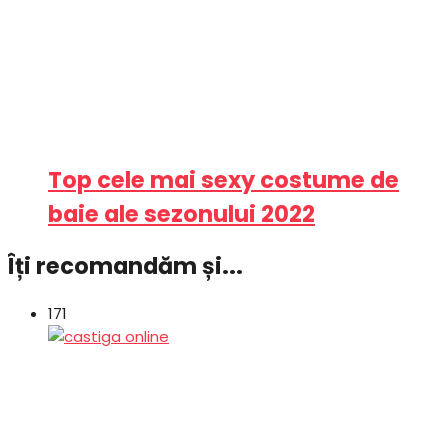
Top cele mai sexy costume de
baie ale sezonului 2022
Îți recomandăm și...
171