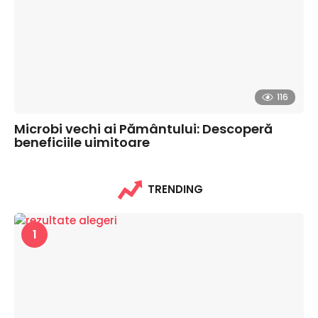
116
Microbi vechi ai Pământului: Descoperă
beneficiile uimitoare
TRENDING
1