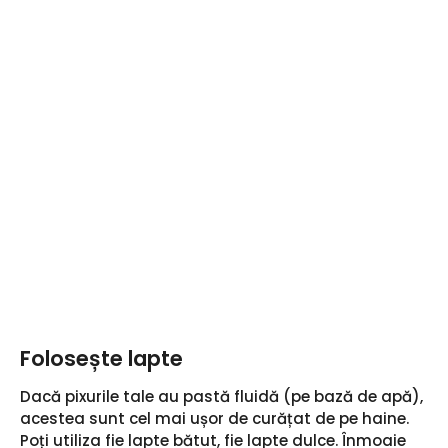
Folosește lapte
Dacă pixurile tale au pastă fluidă (pe bază de apă),
acestea sunt cel mai ușor de curățat de pe haine.
Poți utiliza fie lapte bătut, fie lapte dulce. Înmoaie