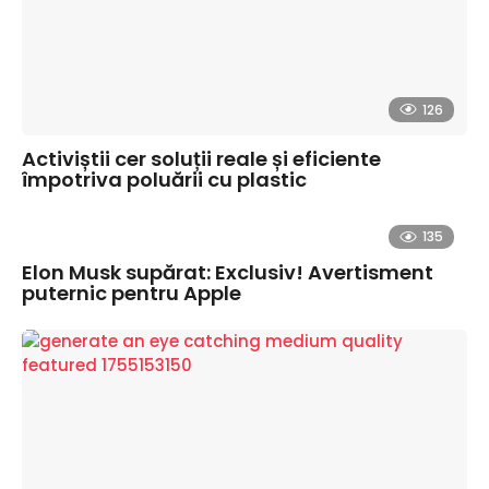
126
Activiștii cer soluții reale și eficiente
împotriva poluării cu plastic
135
Elon Musk supărat: Exclusiv! Avertisment
puternic pentru Apple