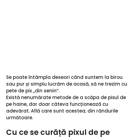
Se poate întâmpla deseori când suntem la birou
sau pur și simplu lucrăm de acasă, să ne trezim cu
pete de pix „din senin”.
Există nenumărate metode de a scăpa de pixul de
pe haine, dar doar câteva funcționează cu
adevărat. Află care sunt acestea, din rândurile
următoare.
Cu ce se curăță pixul de pe