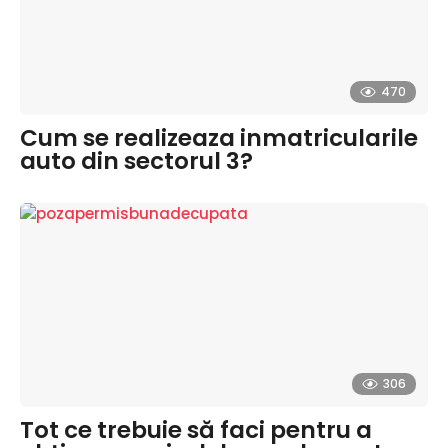
470
Cum se realizeaza inmatricularile
auto din sectorul 3?
306
Tot ce trebuie să faci pentru a