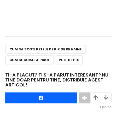
,
,
CUM SA SCOȚI PETELE DE PIX DE PE HAINE
CUM SE CURATA PIXUL
PETE DE PIX
TI-A PLACUT? TI S-A PARUT INTERESANT? NU
TINE DOAR PENTRU TINE, DISTRIBUIE ACEST
ARTICOL!
1
point