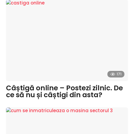
171
Câștigă online – Postezi zilnic. De
ce să nu și câștigi din asta?