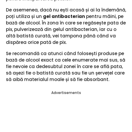
De asemenea, dacă nu ești acasă și ai la îndemână,
poți utiliza și un
gel antibacterian
pentru mâini, pe
bază de alcool. În zona în care se regăsește pata de
pix, pulverizează din gelul antibacterian, iar cu o
altă batistă curată, vei tampona până când va
dispărea orice pată de pix.
Se recomandă ca atunci când folosești produse pe
bază de alcool exact ca cele enumerate mai sus, să
fie nevoie ca dedesubtul zonei în care se află pata,
să așezi fie o batistă curată sau fie un șervețel care
să aibă materialul moale și să fie absorbant.
Advertisements