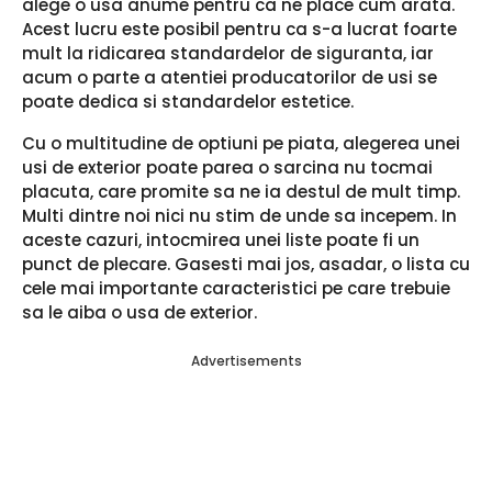
alege o usa anume pentru ca ne place cum arata.
Acest lucru este posibil pentru ca s-a lucrat foarte
mult la ridicarea standardelor de siguranta, iar
acum o parte a atentiei producatorilor de usi se
poate dedica si standardelor estetice.
Cu o multitudine de optiuni pe piata, alegerea unei
usi de exterior poate parea o sarcina nu tocmai
placuta, care promite sa ne ia destul de mult timp.
Multi dintre noi nici nu stim de unde sa incepem. In
aceste cazuri, intocmirea unei liste poate fi un
punct de plecare. Gasesti mai jos, asadar, o lista cu
cele mai importante caracteristici pe care trebuie
sa le aiba o usa de exterior.
Advertisements