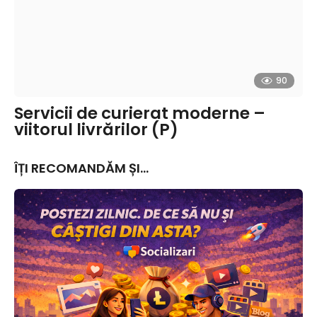
90
Servicii de curierat moderne –
viitorul livrărilor (P)
ÎȚI RECOMANDĂM ȘI...