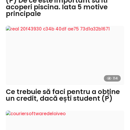
(P) De ce este important sa iti
acoperi piscina. Iata 5 motive
principale
114
Ce trebuie să faci pentru a obține
un credit, dacă ești student (P)