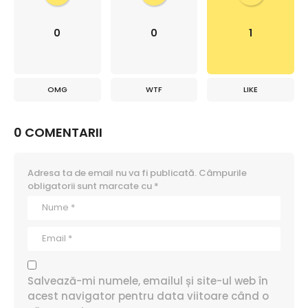
0
0
1
OMG
WTF
LIKE
0 COMENTARII
Adresa ta de email nu va fi publicată.
Câmpurile
obligatorii sunt marcate cu
*
Salvează-mi numele, emailul și site-ul web în
acest navigator pentru data viitoare când o