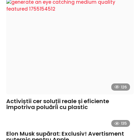
126
Activiștii cer soluții reale și eficiente
împotriva poluării cu plastic
135
Elon Musk supărat: Exclusiv! Avertisment
puternic pentru Apple