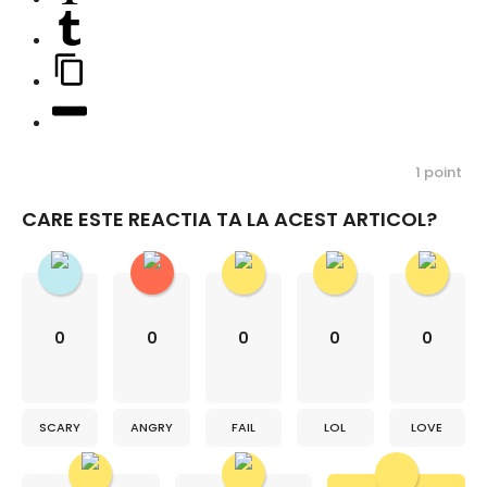
1
point
CARE ESTE REACTIA TA LA ACEST ARTICOL?
0
0
0
0
0
SCARY
ANGRY
FAIL
LOL
LOVE