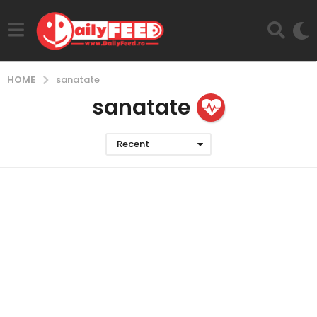
HOME
sanatate
sanatate
Recent