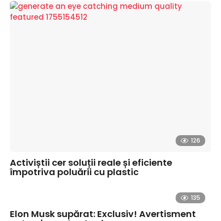
126
Activiștii cer soluții reale și eficiente
împotriva poluării cu plastic
135
Elon Musk supărat: Exclusiv! Avertisment