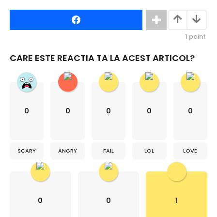
1
point
CARE ESTE REACTIA TA LA ACEST ARTICOL?
0
0
0
0
0
SCARY
ANGRY
FAIL
LOL
LOVE
0
0
1