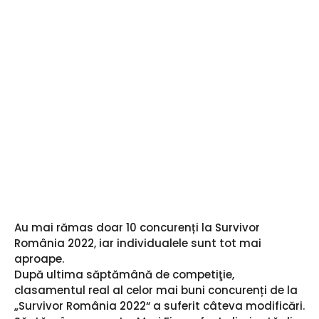
a
Au mai rămas doar 10 concurenți la Survivor
România 2022, iar individualele sunt tot mai
aproape.
După ultima săptămână de competiţie,
clasamentul real al celor mai buni concurenți de la
„Survivor România 2022“ a suferit câteva modificări.