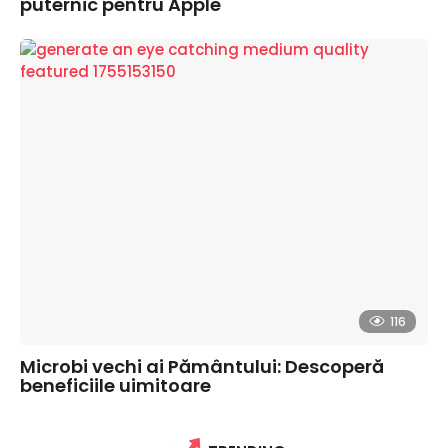
puternic pentru Apple
116
Microbi vechi ai Pământului: Descoperă
beneficiile uimitoare