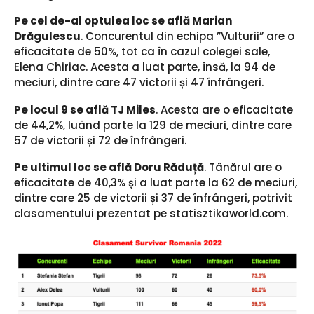
Pe cel de-al optulea loc se află Marian
Drăgulescu
. Concurentul din echipa ”Vulturii” are o
eficacitate de 50%, tot ca în cazul colegei sale,
Elena Chiriac. Acesta a luat parte, însă, la 94 de
meciuri, dintre care 47 victorii și 47 înfrângeri.
Pe locul 9 se află TJ Miles
. Acesta are o eficacitate
de 44,2%, luând parte la 129 de meciuri, dintre care
57 de victorii și 72 de înfrângeri.
Pe ultimul loc se află Doru Răduță
. Tânărul are o
eficacitate de 40,3% și a luat parte la 62 de meciuri,
dintre care 25 de victorii și 37 de înfrângeri, potrivit
clasamentului prezentat pe statisztikaworld.com.