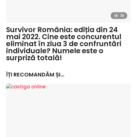
3k
Survivor România: ediția din 24
mai 2022. Cine este concurentul
eliminat în ziua 3 de confruntări
individuale? Numele este o
surpriză totală!
ÎȚI RECOMANDĂM ȘI...