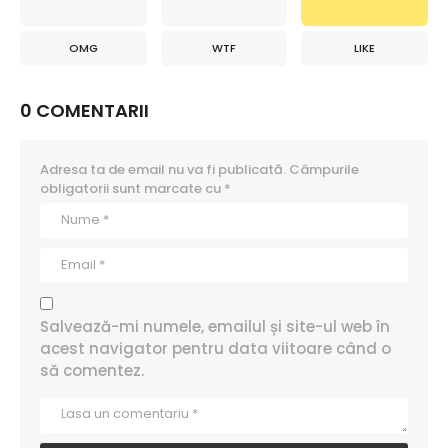
OMG
WTF
LIKE
0 COMENTARII
Adresa ta de email nu va fi publicată.
Câmpurile
obligatorii sunt marcate cu
*
Salvează-mi numele, emailul și site-ul web în
acest navigator pentru data viitoare când o
să comentez.