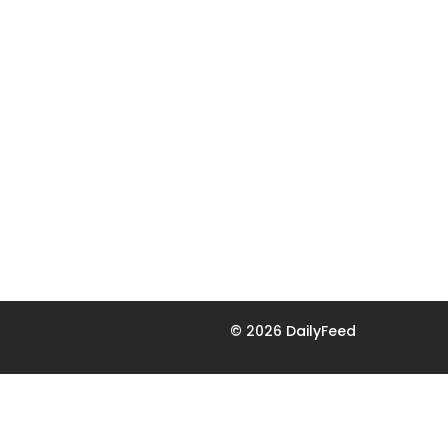
© 2026 DailyFeed