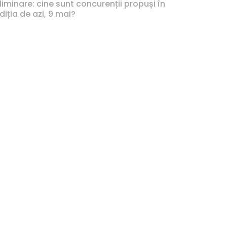
liminare: cine sunt concurenții propuși în
diția de azi, 9 mai?