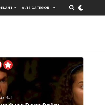
RESANT
ALTE CATEGORII
.8k
1