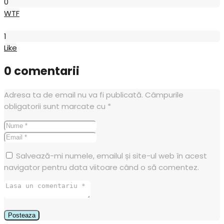
0
WTF
Like
1
Like
0 comentarii
Adresa ta de email nu va fi publicată.
Câmpurile
obligatorii sunt marcate cu
*
Salvează-mi numele, emailul și site-ul web în acest
navigator pentru data viitoare când o să comentez.