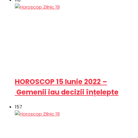
HOROSCOP 15 Iunie 2022 –
Gemenii iau decizii înțelepte
157