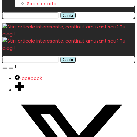
Sponsorizate
Cauta
Cauta
1
Facebook