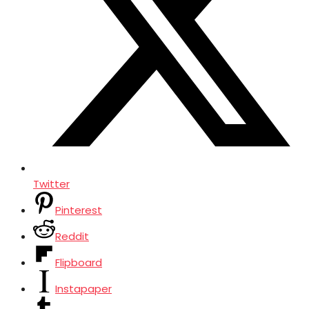
Twitter
Pinterest
Reddit
Flipboard
Instapaper