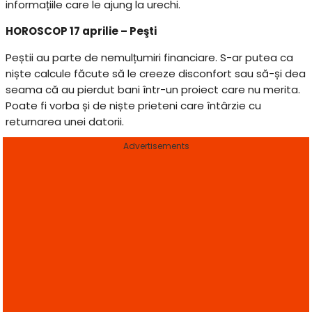
informațiile care le ajung la urechi.
HOROSCOP 17 aprilie – Peşti
Peștii au parte de nemulțumiri financiare. S-ar putea ca
niște calcule făcute să le creeze disconfort sau să-și dea
seama că au pierdut bani într-un proiect care nu merita.
Poate fi vorba și de niște prieteni care întârzie cu
returnarea unei datorii.
Advertisements