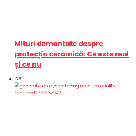
Mituri demontate despre
protecția ceramică: Ce este real
și ce nu
126