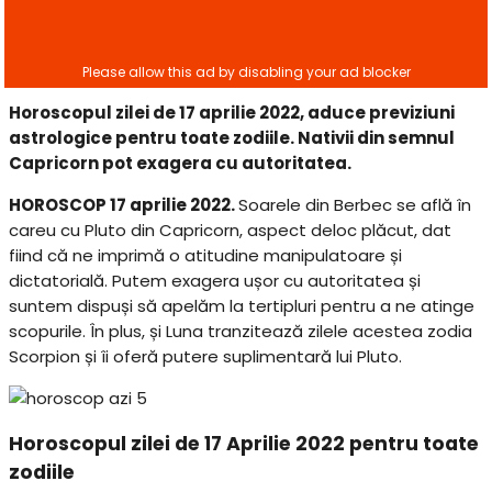
Horoscopul zilei de 17 aprilie 2022, aduce previziuni
astrologice pentru toate zodiile. Nativii din semnul
Capricorn pot exagera cu autoritatea.
HOROSCOP 17 aprilie 2022.
Soarele din Berbec se află în
careu cu Pluto din Capricorn, aspect deloc plăcut, dat
fiind că ne imprimă o atitudine manipulatoare și
dictatorială. Putem exagera ușor cu autoritatea și
suntem dispuși să apelăm la tertipluri pentru a ne atinge
scopurile. În plus, și Luna tranzitează zilele acestea zodia
Scorpion și îi oferă putere suplimentară lui Pluto.
Horoscopul zilei de 17 Aprilie 2022 pentru toate
zodiile