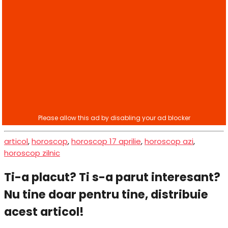
articol
,
horoscop
,
horoscop 17 aprilie
,
horoscop azi
,
horoscop zilnic
Ti-a placut? Ti s-a parut interesant?
Nu tine doar pentru tine, distribuie
acest articol!