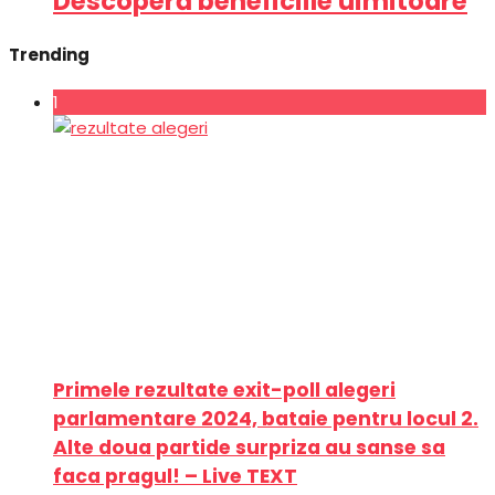
Descoperă beneficiile uimitoare
Trending
1
Primele rezultate exit-poll alegeri
parlamentare 2024, bataie pentru locul 2.
Alte doua partide surpriza au sanse sa
faca pragul! – Live TEXT