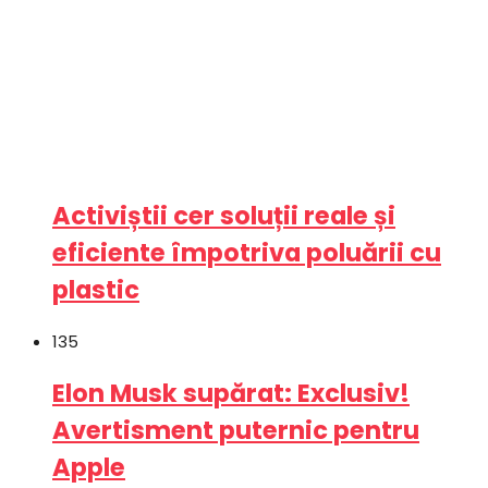
Activiștii cer soluții reale și
eficiente împotriva poluării cu
plastic
135
Elon Musk supărat: Exclusiv!
Avertisment puternic pentru
Apple