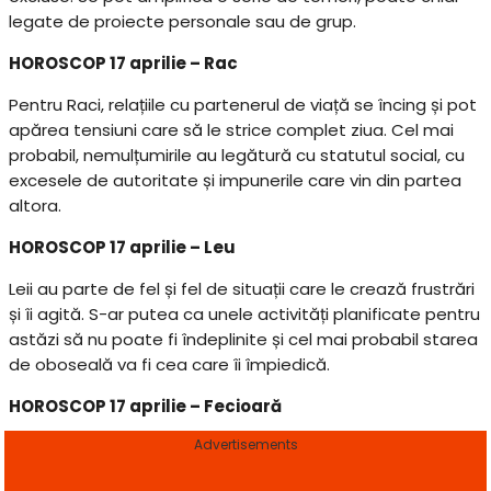
legate de proiecte personale sau de grup.
HOROSCOP 17 aprilie – Rac
Pentru Raci, relațiile cu partenerul de viață se încing și pot
apărea tensiuni care să le strice complet ziua. Cel mai
probabil, nemulțumirile au legătură cu statutul social, cu
excesele de autoritate și impunerile care vin din partea
altora.
HOROSCOP 17 aprilie – Leu
Leii au parte de fel și fel de situații care le crează frustrări
și îi agită. S-ar putea ca unele activități planificate pentru
astăzi să nu poate fi îndeplinite și cel mai probabil starea
de oboseală va fi cea care îi împiedică.
HOROSCOP 17 aprilie – Fecioară
Advertisements