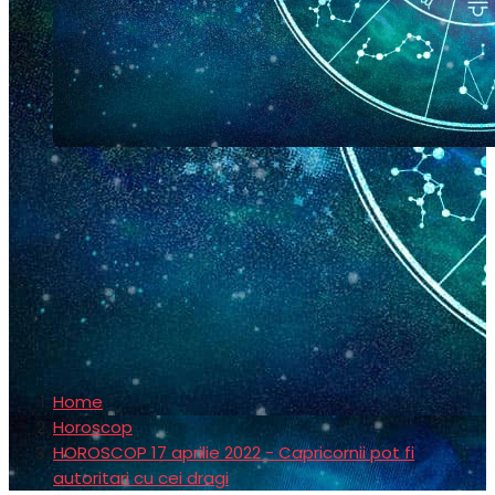
Home
Horoscop
HOROSCOP 17 aprilie 2022 - Capricornii pot fi
autoritari cu cei dragi