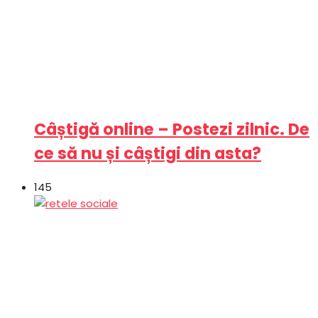
Câștigă online – Postezi zilnic. De
ce să nu și câștigi din asta?
145