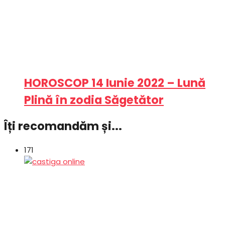
HOROSCOP 14 Iunie 2022 – Lună
Plină în zodia Săgetător
Îți recomandăm și...
171