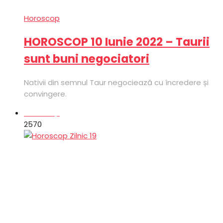
Horoscop
HOROSCOP 10 Iunie 2022 – Taurii
sunt buni negociatori
Nativii din semnul Taur negociează cu încredere și
convingere.
Horoscop
257
0