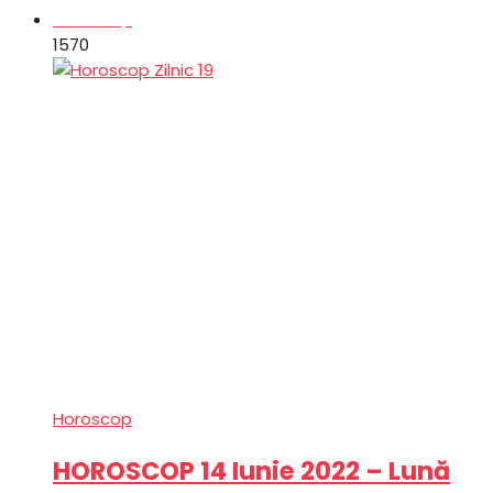
Horoscop
157
0
Horoscop
HOROSCOP 14 Iunie 2022 – Lună