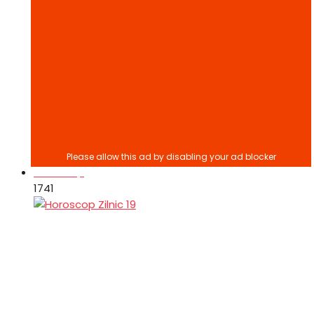
Horoscop
174
1