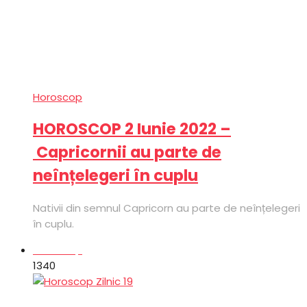
Horoscop
HOROSCOP 2 Iunie 2022 –
Capricornii au parte de
neînțelegeri în cuplu
Nativii din semnul Capricorn au parte de neînțelegeri
în cuplu.
Horoscop
134
0