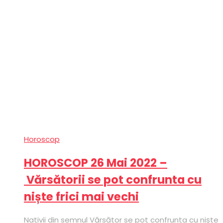
Horoscop
HOROSCOP 26 Mai 2022 –
Vărsătorii se pot confrunta cu
niște frici mai vechi
Nativii din semnul Vărsător se pot confrunta cu niște