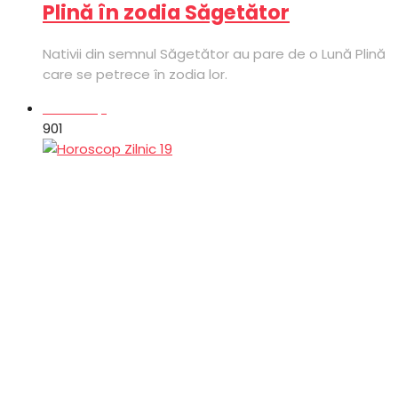
Plină în zodia Săgetător
Nativii din semnul Săgetător au pare de o Lună Plină
care se petrece în zodia lor.
Horoscop
90
1