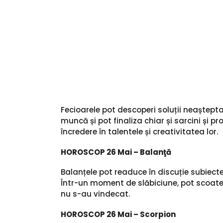
Fecioarele pot descoperi soluții neaștepta
muncă și pot finaliza chiar și sarcini și p
încredere în talentele și creativitatea lor.
HOROSCOP 26 Mai – Balanţă
Balanțele pot readuce în discuție subiecte
Într-un moment de slăbiciune, pot scoate
nu s-au vindecat.
HOROSCOP 26 Mai – Scorpion