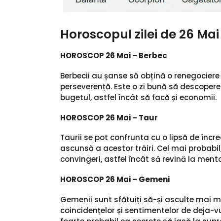
Horoscopul zilei de 26 Mai
HOROSCOP 26 Mai – Berbec
Berbecii au șanse să obțină o renegociere
perseverență. Este o zi bună să descopere
bugetul, astfel încât să facă și economii.
HOROSCOP 26 Mai – Taur
Taurii se pot confrunta cu o lipsă de încr
ascunsă a acestor trăiri. Cel mai probabil,
convingeri, astfel încât să revină la ment
HOROSCOP 26 Mai – Gemeni
Gemenii sunt sfătuiți să-și asculte mai m
coincidențelor și sentimentelor de deja-vu