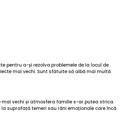
te pentru a-și rezolva problemele de la locul de
roiecte mai vechi. Sunt sfătuite să aibă mai multă
 mai vechi și atmosfera familie s-ar putea strica.
 la suprafață temeri sau răni emoționale care încă