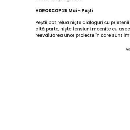
HOROSCOP 26 Mai – Pești
Peștii pot relua niște dialoguri cu prietenii
altă parte, niște tensiuni mocnite cu asoci
reevaluarea unor proiecte în care sunt imp
Ad