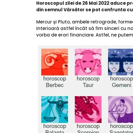
Horoscopul zilei de 26 Mai 2022 aduce pre
din semnul Vărsător se pot confrunta cu n
Mercur și Pluto, ambele retrograde, forme
interioară astfel încât să fim sinceri cu n
vorba de erori financiare. Astfel, ne putem