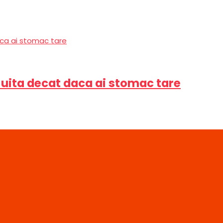
 uita decat daca ai stomac tare