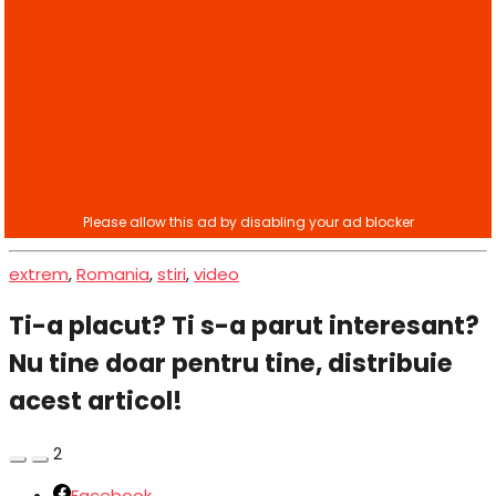
extrem
,
Romania
,
stiri
,
video
Ti-a placut? Ti s-a parut interesant?
Nu tine doar pentru tine, distribuie
acest articol!
2
Facebook