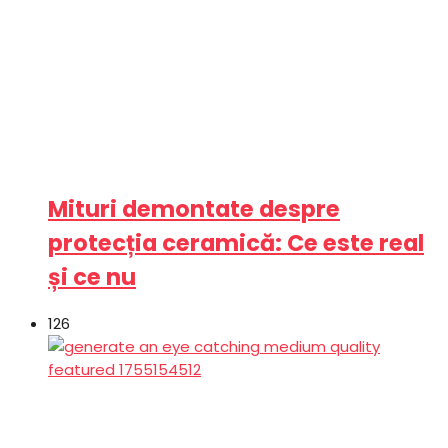
Mituri demontate despre
protecția ceramică: Ce este real
și ce nu
126