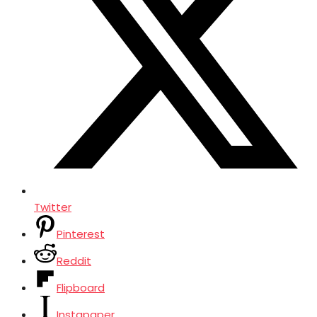
Twitter
Pinterest
Reddit
Flipboard
Instapaper