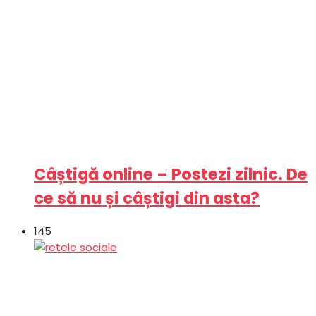
Câștigă online – Postezi zilnic. De
ce să nu și câștigi din asta?
145