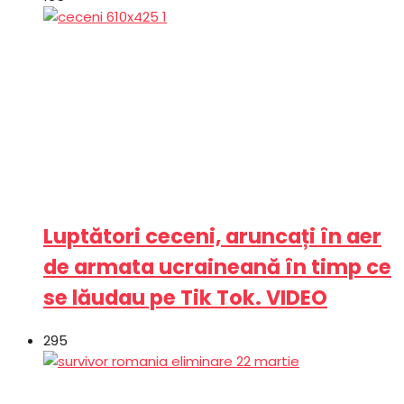
Luptători ceceni, aruncați în aer
de armata ucraineană în timp ce
se lăudau pe Tik Tok. VIDEO
295