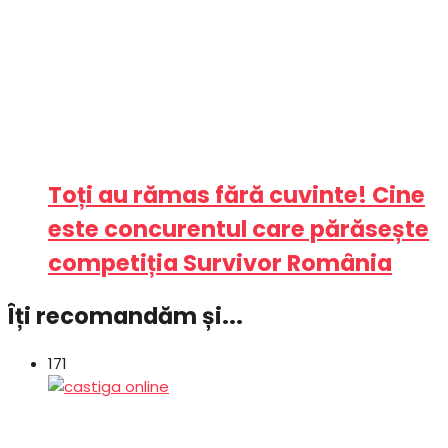
Toți au rămas fără cuvinte! Cine
este concurentul care părăsește
competiția Survivor România
Îți recomandăm și...
171