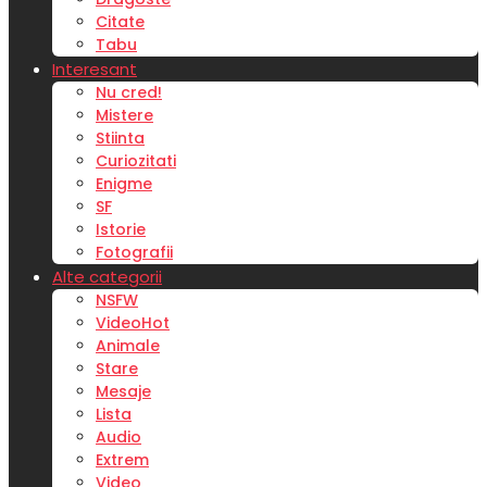
Citate
Tabu
Interesant
Nu cred!
Mistere
Stiinta
Curiozitati
Enigme
SF
Istorie
Fotografii
Alte categorii
NSFW
Video
Hot
Animale
Stare
Mesaje
Lista
Audio
Extrem
Video