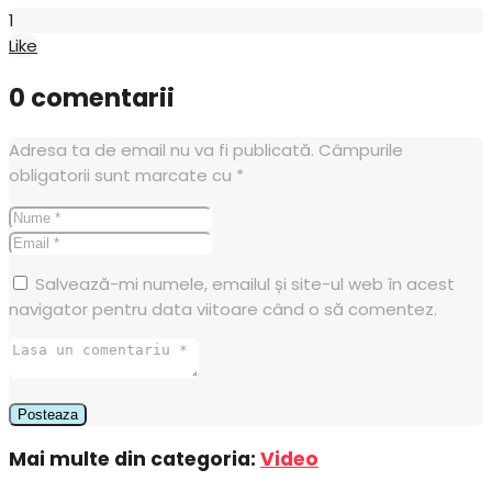
1
Like
0 comentarii
Adresa ta de email nu va fi publicată.
Câmpurile
obligatorii sunt marcate cu
*
Salvează-mi numele, emailul și site-ul web în acest
navigator pentru data viitoare când o să comentez.
Mai multe din categoria:
Video