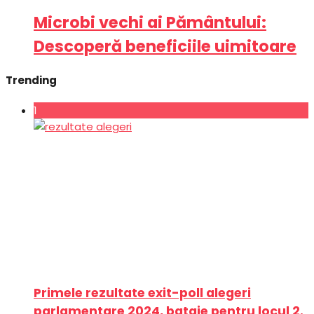
Microbi vechi ai Pământului:
Descoperă beneficiile uimitoare
Trending
1
Primele rezultate exit-poll alegeri
parlamentare 2024, bataie pentru locul 2.