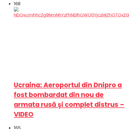
168
Ucraina: Aeroportul din Dnipro a
fost bombardat din nou de
armata rusă şi complet distrus –
VIDEO
165