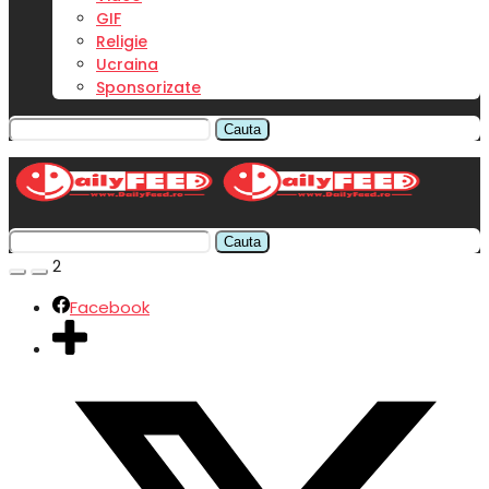
GIF
Religie
Ucraina
Sponsorizate
Cauta
Cauta
2
Facebook