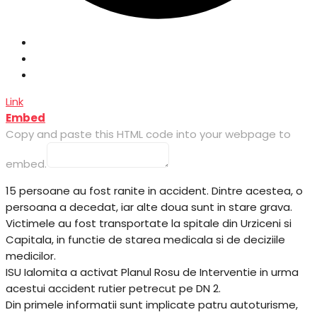
Link
Embed
Copy and paste this HTML code into your webpage to
embed.
15 persoane au fost ranite in accident. Dintre acestea, o
persoana a decedat, iar alte doua sunt in stare grava.
Victimele au fost transportate la spitale din Urziceni si
Capitala, in functie de starea medicala si de deciziile
medicilor.
ISU Ialomita a activat Planul Rosu de Interventie in urma
acestui accident rutier petrecut pe DN 2.
Din primele informatii sunt implicate patru autoturisme,