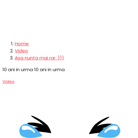
Home
Video
Asa nunta mai rar :)))
10 ani in urma
10 ani in urma
Video