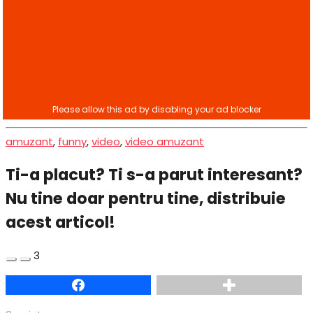
amuzant
,
funny
,
video
,
video amuzant
Ti-a placut? Ti s-a parut interesant?
Nu tine doar pentru tine, distribuie
acest articol!
3
Facebook