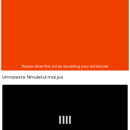
Urmareste filmuletul mai jos: