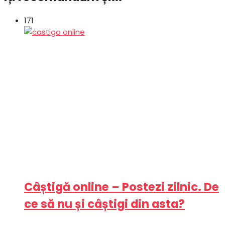
171
Câștigă online – Postezi zilnic. De
ce să nu și câștigi din asta?