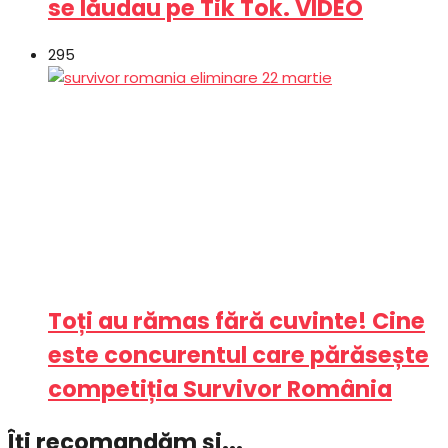
se lăudau pe Tik Tok. VIDEO
295
Toți au rămas fără cuvinte! Cine
este concurentul care părăsește
competiția Survivor România
Îți recomandăm și...