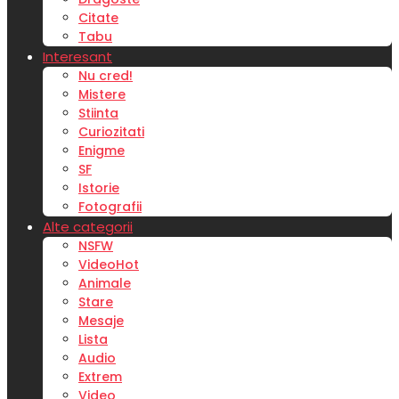
Citate
Tabu
Interesant
Nu cred!
Mistere
Stiinta
Curiozitati
Enigme
SF
Istorie
Fotografii
Alte categorii
NSFW
Video
Hot
Animale
Stare
Mesaje
Lista
Audio
Extrem
Video