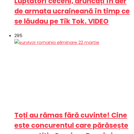
Luptători ceceni, aruncați în aer
de armata ucraineană în timp ce
se lăudau pe Tik Tok. VIDEO
295
Toți au rămas fără cuvinte! Cine
este concurentul care părăsește