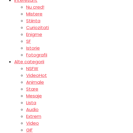
Interesant
Nu cred!
Mistere
Stiinta
Curiozitati
Enigme
SF
Istorie
Fotografii
Alte categorii
NSFW
Video
Hot
Animale
Stare
Mesaje
Lista
Audio
Extrem
Video
GIF