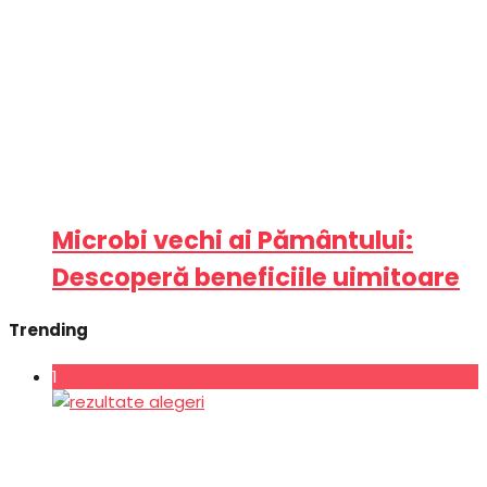
Microbi vechi ai Pământului:
Descoperă beneficiile uimitoare
Trending
1