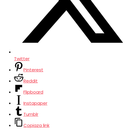
Twitter
Pinterest
Reddit
Flipboard
Instapaper
Tumblr
Copiaza link