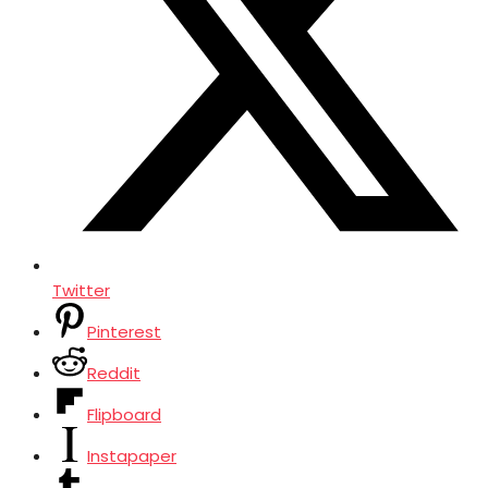
Twitter
Pinterest
Reddit
Flipboard
Instapaper