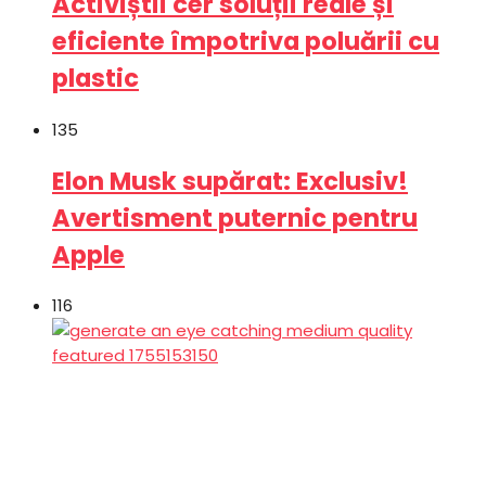
Activiștii cer soluții reale și
eficiente împotriva poluării cu
plastic
135
Elon Musk supărat: Exclusiv!
Avertisment puternic pentru
Apple
116