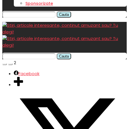
Sponsorizate
Cauta
Cauta
2
Facebook