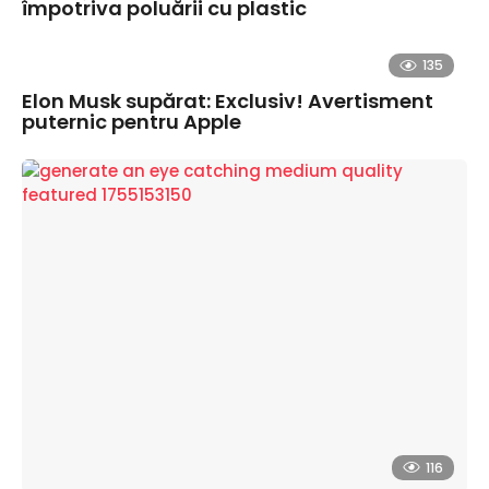
împotriva poluării cu plastic
135
Elon Musk supărat: Exclusiv! Avertisment
puternic pentru Apple
116