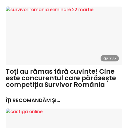
295
Toți au rămas fără cuvinte! Cine
este concurentul care părăsește
competiția Survivor România
ÎȚI RECOMANDĂM ȘI...