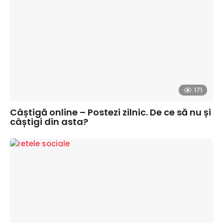
171
Câștigă online – Postezi zilnic. De ce să nu și
câștigi din asta?