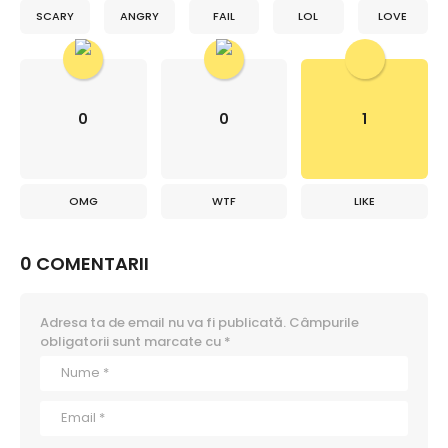
SCARY
ANGRY
FAIL
LOL
LOVE
0
0
1
OMG
WTF
LIKE
0 COMENTARII
Adresa ta de email nu va fi publicată.
Câmpurile
obligatorii sunt marcate cu
*