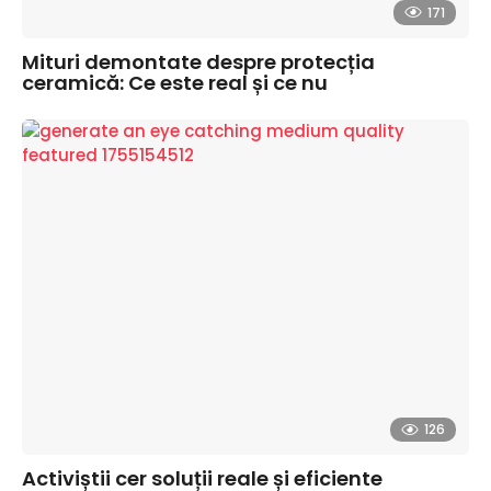
171
Mituri demontate despre protecția
ceramică: Ce este real și ce nu
126
Activiștii cer soluții reale și eficiente