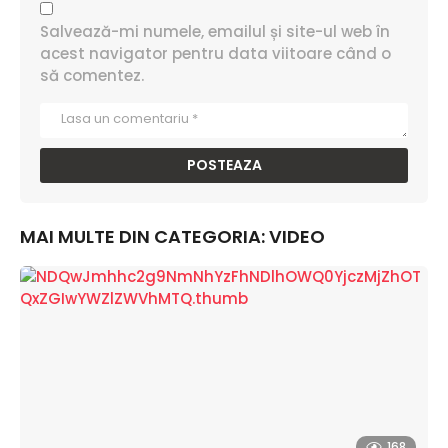
Salvează-mi numele, emailul și site-ul web în
acest navigator pentru data viitoare când o
să comentez.
MAI MULTE DIN CATEGORIA:
VIDEO
168