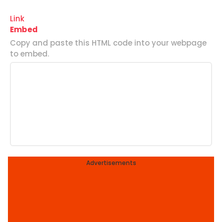
Link
Embed
Copy and paste this HTML code into your webpage
to embed.
Advertisements