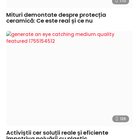
170
Mituri demontate despre protecția
ceramică: Ce este real și ce nu
126
Activiștii cer soluții reale și eficiente
împotriva poluării cu plastic