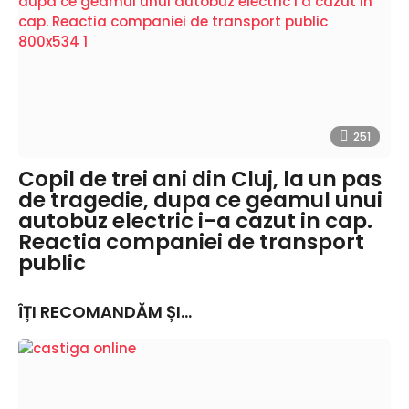
251
Copil de trei ani din Cluj, la un pas
de tragedie, dupa ce geamul unui
autobuz electric i-a cazut in cap.
Reactia companiei de transport
public
ÎȚI RECOMANDĂM ȘI...