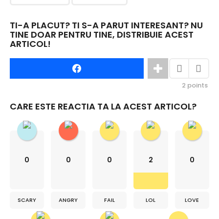
TI-A PLACUT? TI S-A PARUT INTERESANT? NU
TINE DOAR PENTRU TINE, DISTRIBUIE ACEST
ARTICOL!
2
points
CARE ESTE REACTIA TA LA ACEST ARTICOL?
0
0
0
2
0
SCARY
ANGRY
FAIL
LOL
LOVE