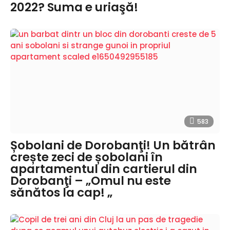
2022? Suma e uriaşă!
583
Șobolani de Dorobanţi! Un bătrân
crește zeci de șobolani în
apartamentul din cartierul din
Dorobanţi – „Omul nu este
sănătos la cap! „