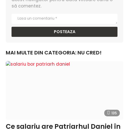
să comentez.
MAI MULTE DIN CATEGORIA:
NU CRED!
135
Ce salariu are Patriarhul Daniel în