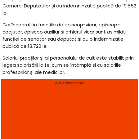
Camerei Deputațiilor și au indemninzație publică de 19.552
lei
Cei încadrați în funcțiile de episcop-vicar, episcop-
coajutor, episcop auxiliar și arhierul vicar sunt asimilați
funcției de senator sau deputat și au o indemnizație
publică de 18.720 lei.
Salariul preoților și al personalului de cult este stabilit prin
legea salarizării la fel cum se întâmplă și cu salariile
profesorilor și ale medicilor.
Advertisements