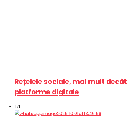
Rețelele sociale, mai mult decât
platforme digitale
171