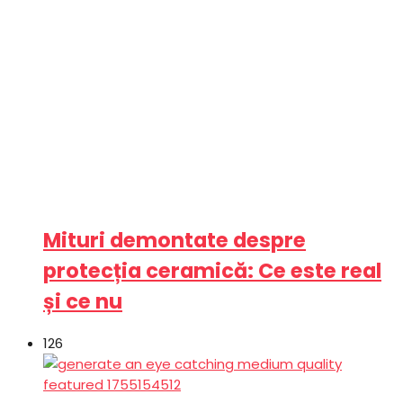
Mituri demontate despre
protecția ceramică: Ce este real
și ce nu
126