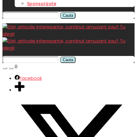
Sponsorizate
Cauta
Cauta
0
Facebook