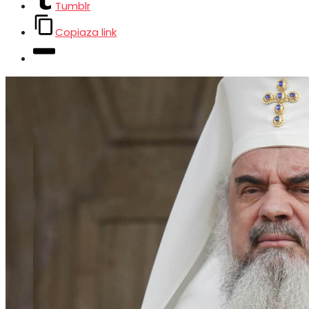
Tumblr
Copiaza link