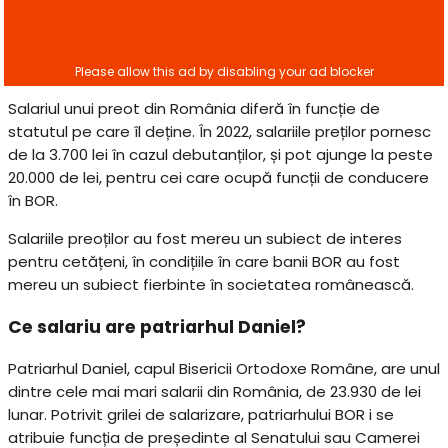
Salariul unui preot din România diferă în funcție de
statutul pe care îl deține. În 2022, salariile preților pornesc
de la 3.700 lei în cazul debutanților, și pot ajunge la peste
20.000 de lei, pentru cei care ocupă funcții de conducere
în BOR.
Salariile preoților au fost mereu un subiect de interes
pentru cetățeni, în condițiile în care banii BOR au fost
mereu un subiect fierbinte în societatea românească.
Ce salariu are patriarhul Daniel?
Patriarhul Daniel, capul Bisericii Ortodoxe Române, are unul
dintre cele mai mari salarii din România, de 23.930 de lei
lunar. Potrivit grilei de salarizare, patriarhului BOR i se
atribuie funcția de președinte al Senatului sau Camerei