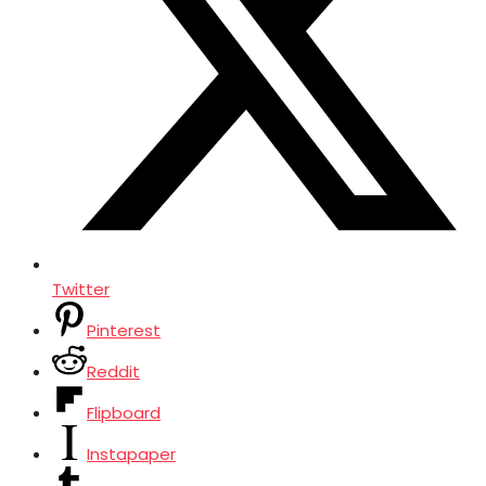
Twitter
Pinterest
Reddit
Flipboard
Instapaper