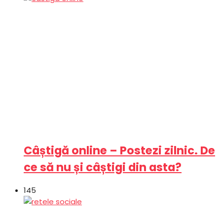
Câștigă online – Postezi zilnic. De
ce să nu și câștigi din asta?
145