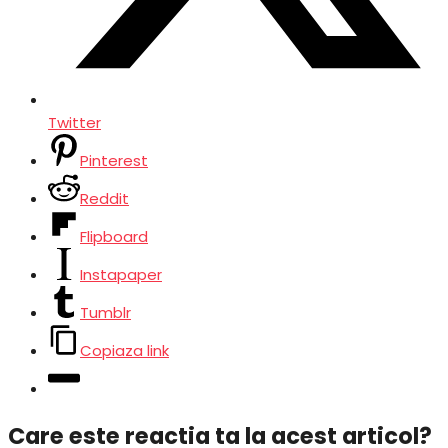
Twitter
Pinterest
Reddit
Flipboard
Instapaper
Tumblr
Copiaza link
Care este reactia ta la acest articol?