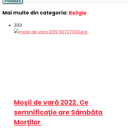
Mai multe din categoria:
Religie
333
Moşii de vară 2022. Ce
semnificaţie are Sâmbăta
Morţilor