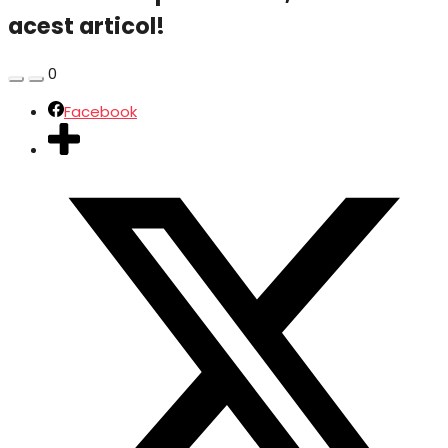
acest articol!
0
Facebook