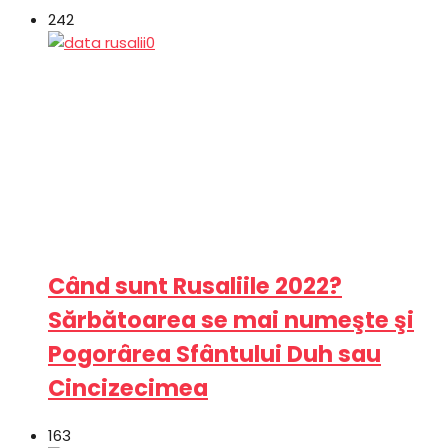
242
Când sunt Rusaliile 2022?
Sărbătoarea se mai numeşte şi
Pogorârea Sfântului Duh sau
Cincizecimea
163