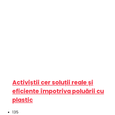
Activiștii cer soluții reale și
eficiente împotriva poluării cu
plastic
135