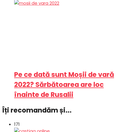
Pe ce dată sunt Moșii de vară
2022? Sărbătoarea are loc
înainte de Rusalii
Îți recomandăm și...
171