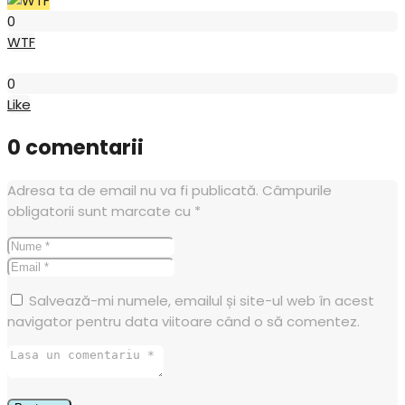
WTF
0
WTF
Like
0
Like
0 comentarii
Adresa ta de email nu va fi publicată.
Câmpurile
obligatorii sunt marcate cu
*
Salvează-mi numele, emailul și site-ul web în acest
navigator pentru data viitoare când o să comentez.