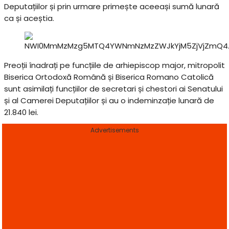
Deputațiilor și prin urmare primește aceeași sumă lunară
ca și aceștia.
Preoții înadrați pe funcțiile de arhiepiscop major, mitropolit
Biserica Ortodoxă Română și Biserica Romano Catolică
sunt asimilați funcțiilor de secretari și chestori ai Senatului
și al Camerei Deputațiilor și au o indeminzație lunară de
21.840 lei.
Advertisements