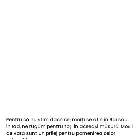
Pentru că nu știm dacă cei morți se află în Rai sau
în Iad, ne rugăm pentru toți în aceeași măsură. Moșii
de vară sunt un prilej pentru pomenirea celor