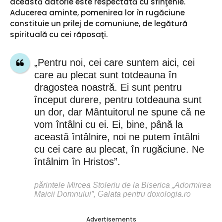
această datorie este respectată cu sfinţenie.
Aducerea aminte, pomenirea lor în rugăciune
constituie un prilej de comuniune, de legătură
spirituală cu cei răposaţi.
„Pentru noi, cei care suntem aici, cei
care au plecat sunt totdeauna în
dragostea noastră. Ei sunt pentru
început durere, pentru totdeauna sunt
un dor, dar Mântuitorul ne spune că ne
vom întâlni cu ei. Ei, bine, până la
această întâlnire, noi ne putem întâlni
cu cei care au plecat, în rugăciune. Ne
întâlnim în Hristos”.
părintele Mircea Stoleriu de la Biserica „Adormirea
Maicii Domnului”, Galata pentru doxologia.ro
Advertisements