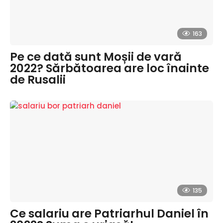
163
Pe ce dată sunt Moșii de vară
2022? Sărbătoarea are loc înainte
de Rusalii
135
Ce salariu are Patriarhul Daniel în