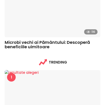
116
Microbi vechi ai Pământului: Descoperă
beneficiile uimitoare
TRENDING
1