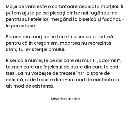
Moşii de vară este o sărbătoare dedicată morţilor. Îi
putem ajuta pe cei plecaţi dintre noi rugându-ne
pentru sufletele lor, mergând la biserică şi făcându-
le parastase.
Pomenirea morţilor se face în biserica ortodoxă
pentru că în creştinism, moartea nu reprezintă
sfârșitul existenței omului.
Biserica îi numește pe cei care au murit, „adormiți”,
termen care are înțelesul de stare din care te poți
trezi. Ea nu vorbește de trecere într-o stare de
neființă, ci de trecere dintr-un mod de existența în
alt mod de existență.
Advertisements