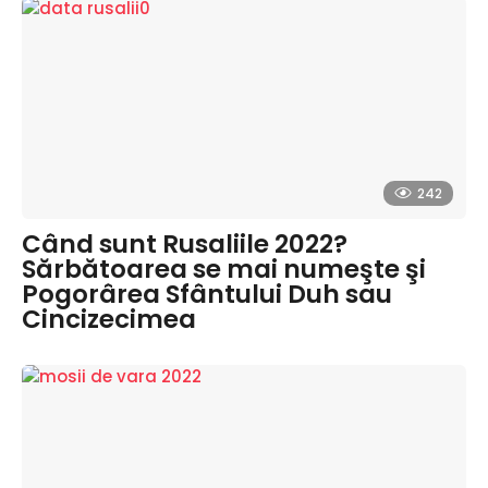
242
Când sunt Rusaliile 2022?
Sărbătoarea se mai numeşte şi
Pogorârea Sfântului Duh sau
Cincizecimea