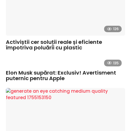
126
Activiștii cer soluții reale și eficiente
împotriva poluării cu plastic
135
Elon Musk supărat: Exclusiv! Avertisment
puternic pentru Apple