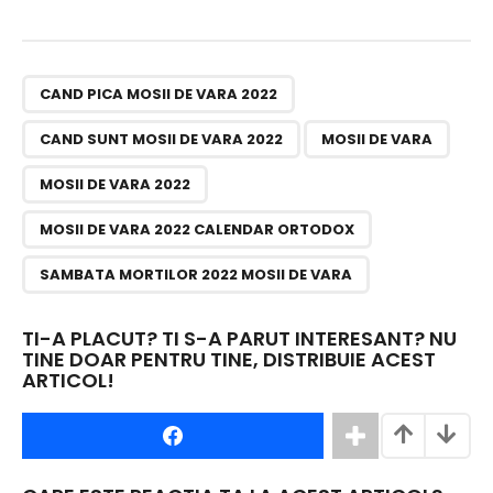
,
,
,
,
,
CAND PICA MOSII DE VARA 2022
CAND SUNT MOSII DE VARA 2022
MOSII DE VARA
MOSII DE VARA 2022
MOSII DE VARA 2022 CALENDAR ORTODOX
SAMBATA MORTILOR 2022 MOSII DE VARA
TI-A PLACUT? TI S-A PARUT INTERESANT? NU
TINE DOAR PENTRU TINE, DISTRIBUIE ACEST
ARTICOL!