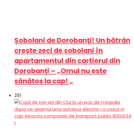
Șobolani de Dorobanţi! Un bătrân
crește zeci de șobolani în
apartamentul din cartierul din
Dorobanţi – „Omul nu este
sănătos la cap! „
251