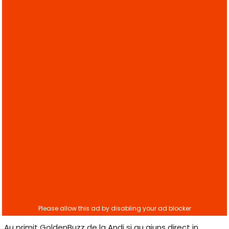
Au primit GoldenBuzz de la Andi si au ajuns direct in