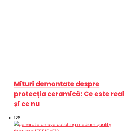
Mituri demontate despre
protecția ceramică: Ce este real
și ce nu
126