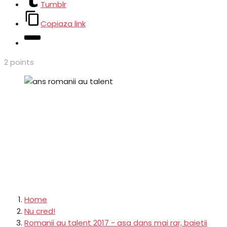
Tumblr
Copiaza link
2
points
Home
Nu cred!
Romanii au talent 2017 - asa dans mai rar, baietii