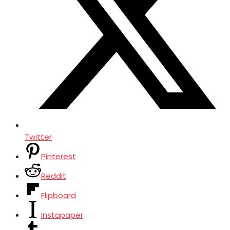
Twitter
Pinterest
Reddit
Flipboard
Instapaper