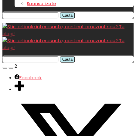
Sponsorizate
Cauta
Cauta
2
Facebook