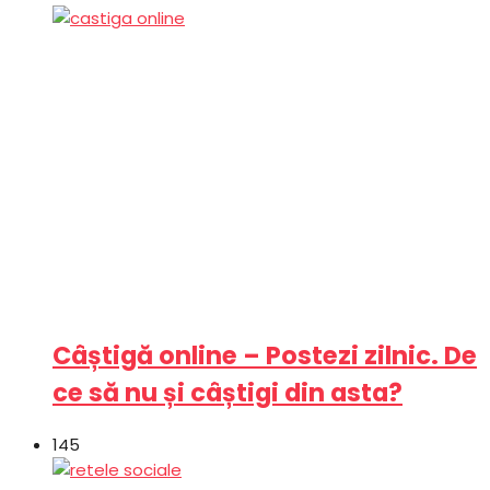
Câștigă online – Postezi zilnic. De
ce să nu și câștigi din asta?
145