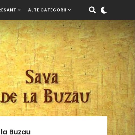
RESANT
ALTE CATEGORII
 la Buzau