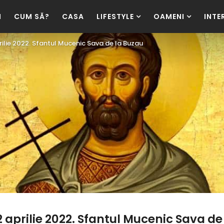
I
CUM SĂ?
CASA
LIFESTYLE
OAMENI
INTE
ilie 2022. Sfantul Mucenic Sava de la Buzau
 aprilie 2022. Sfantul Mucenic Sava de